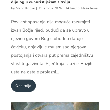
dijalog u euharistijskom slavlju
by
Mario Kopjar
|
31. srpnja 2026.
|
Aktualno
,
Naša tema
Povijest spasenja nije moguće razumjeti
izvan Božje riječi, budući da se upravo u
njezinu govoru Bog slobodno daruje
čovjeku, objavljuje mu smisao njegova
postojanja i otvara put prema zajedništvu
vlastitoga života. Riječ koja izlazi iz Božjih
usta ne ostaje prolazni...
Opširnije