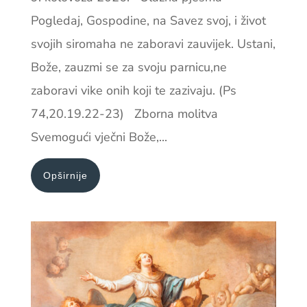
Pogledaj, Gospodine, na Savez svoj, i život
svojih siromaha ne zaboravi zauvijek. Ustani,
Bože, zauzmi se za svoju parnicu,ne
zaboravi vike onih koji te zazivaju. (Ps
74,20.19.22-23) Zborna molitva
Svemogući vječni Bože,...
Opširnije