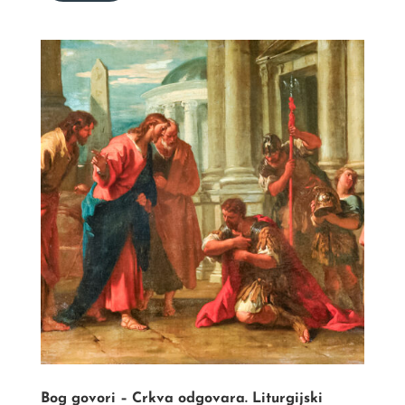
Bog govori – Crkva odgovara. Liturgijski