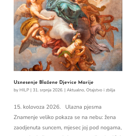
Uznesenje Blažene Djevice Marije
by
HILP
|
31. srpnja 2026.
|
Aktualno
,
Otajstvo i zbilja
15. kolovoza 2026. Ulazna pjesma
Znamenje veliko pokaza se na nebu: žena
zaodjenuta suncem, mjesec joj pod nogama,