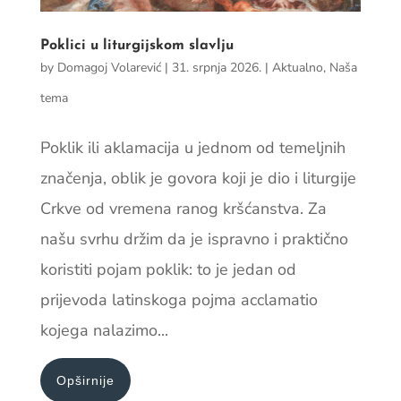
Poklici u liturgijskom slavlju
by
Domagoj Volarević
|
31. srpnja 2026.
|
Aktualno
,
Naša
tema
Poklik ili aklamacija u jednom od temeljnih
značenja, oblik je govora koji je dio i liturgije
Crkve od vremena ranog kršćanstva. Za
našu svrhu držim da je ispravno i praktično
koristiti pojam poklik: to je jedan od
prijevoda latinskoga pojma acclamatio
kojega nalazimo...
Opširnije