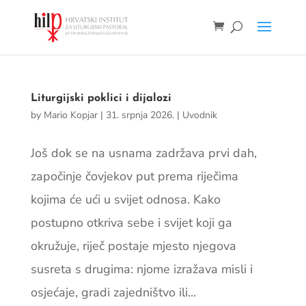
Liturgijski poklici i dijalozi
by
Mario Kopjar
|
31. srpnja 2026.
|
Uvodnik
Još dok se na usnama zadržava prvi dah,
započinje čovjekov put prema riječima
kojima će ući u svijet odnosa. Kako
postupno otkriva sebe i svijet koji ga
okružuje, riječ postaje mjesto njegova
susreta s drugima: njome izražava misli i
osjećaje, gradi zajedništvo ili...