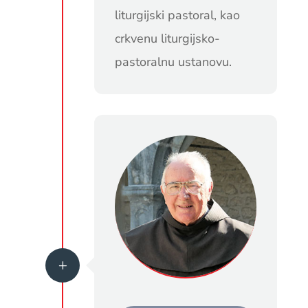
liturgijski pastoral, kao
crkvenu liturgijsko-
pastoralnu ustanovu.
L