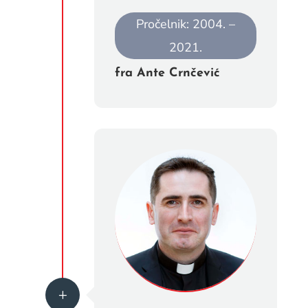
Pročelnik: 2004. –
2021.
fra Ante Crnčević
L