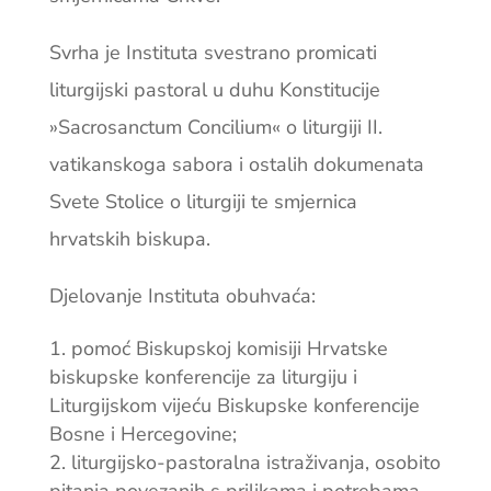
Svrha je Instituta svestrano promicati
liturgijski pastoral u duhu Konstitucije
»Sacrosanctum Concilium« o liturgiji II.
vatikanskoga sabora i ostalih dokumenata
Svete Stolice o liturgiji te smjernica
hrvatskih biskupa.
Djelovanje Instituta obuhvaća:
pomoć Biskupskoj komisiji Hrvatske
biskupske konferencije za liturgiju i
Liturgijskom vijeću Biskupske konferencije
Bosne i Hercegovine;
liturgijsko-pastoralna istraživanja, osobito