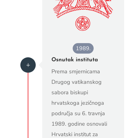
1989.
Osnutak instituta
L
Prema smjernicama
Drugog vatikanskog
sabora biskupi
hrvatskoga jezičnoga
područja su 6. travnja
1989. godine osnovali
Hrvatski institut za