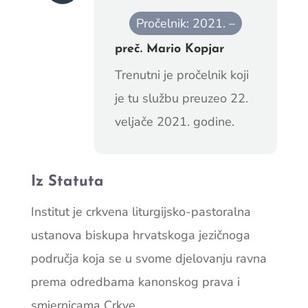
Pročelnik: 2021. –
preč. Mario Kopjar
Trenutni je pročelnik koji
je tu službu preuzeo 22.
veljače 2021. godine.
Iz Statuta
Institut je crkvena liturgijsko-pastoralna
ustanova biskupa hrvatskoga jezičnoga
područja koja se u svome djelovanju ravna
prema odredbama kanonskog prava i
smjernicama Crkve.