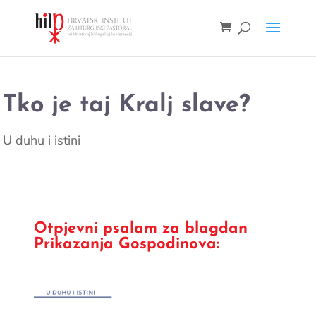
Tko je taj Kralj slave?
U duhu i istini
Otpjevni psalam za blagdan
Prikazanja Gospodinova: