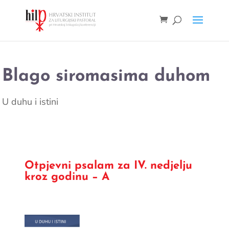
Blago siromasima duhom
U duhu i istini
Otpjevni psalam za IV. nedjelju
kroz godinu − A