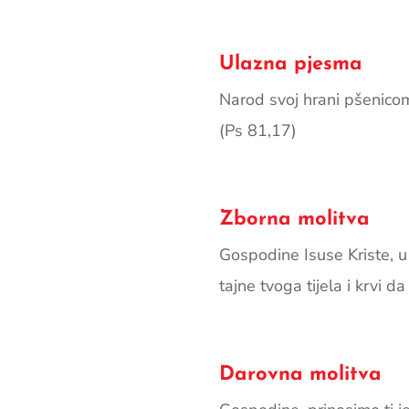
Ulazna pjesma
Narod svoj hrani pšenicom
(Ps 81,17)
Zborna molitva
Gospodine Isuse Kriste, 
tajne tvoga tijela i krvi d
Darovna molitva