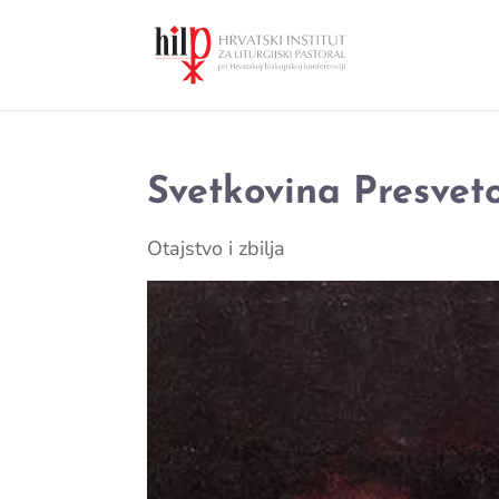
Svetkovina Presveto
Otajstvo i zbilja