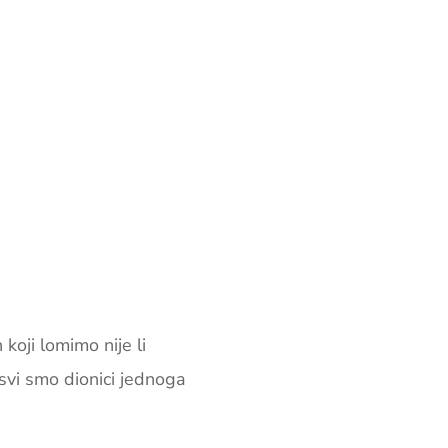
koji lomimo nije li
 svi smo dionici jednoga