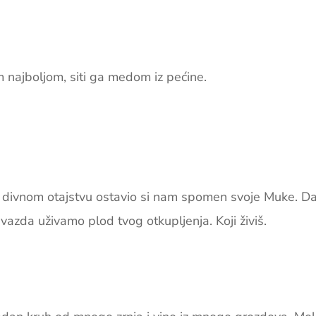
 najboljom, siti ga medom iz pećine.
u divnom otajstvu ostavio si nam spomen svoje Muke. Da
a vazda uživamo plod tvog otkupljenja. Koji živiš.