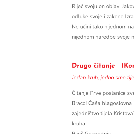
Riječ svoju on objavi Jako
odluke svoje i zakone Izra
Ne učini tako nijednom na
nijednom naredbe svoje n
Drugo čitanje 1Kor 
Jedan kruh, jedno smo tij
Čitanje Prve poslanice s
Braćo! Čaša blagoslovna ko
zajedništvo tijela Kristov
kruha.
Riječ Gospodnja.