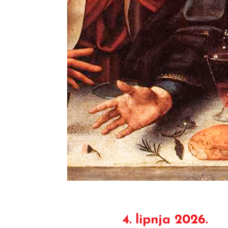
4. lipnja 2026.