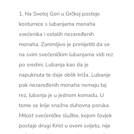
1. Na Svetoj Gori u Grčkoj postoje
kosturnice s lubanjama monaha
svećenika i ostalih nezaređenih
monaha. Zanimljivo je primijetiti da se
na svim svećeničkim lubanjama vidi rez
po sredini. Lubanja kao da je
napuknuta te daje oblik križa. Lubanje
pak nezaređenih monaha nemaju taj
rez, lubanja je u jednom komadu. U
tome se krije snažna duhovna poruka.
Milost svećeničke službe, kojom čovjek
postaje drugi Krist u ovom svijetu, nije