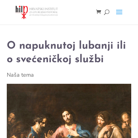
O napuknutoj lubanji ili
o svećeničkoj službi
Naša tema