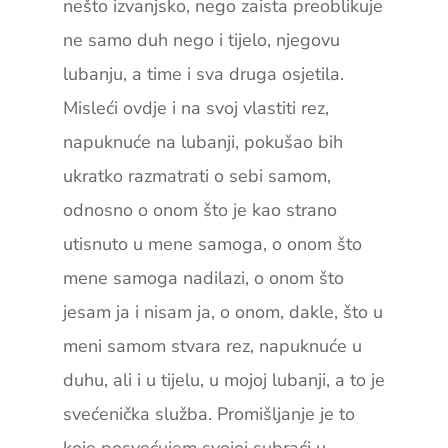
nešto izvanjsko, nego zaista preoblikuje
ne samo duh nego i tijelo, njegovu
lubanju, a time i sva druga osjetila.
Misleći ovdje i na svoj vlastiti rez,
napuknuće na lubanji, pokušao bih
ukratko razmatrati o sebi samom,
odnosno o onom što je kao strano
utisnuto u mene samoga, o onom što
mene samoga nadilazi, o onom što
jesam ja i nisam ja, o onom, dakle, što u
meni samom stvara rez, napuknuće u
duhu, ali i u tijelu, u mojoj lubanji, a to je
svećenička služba. Promišljanje je to