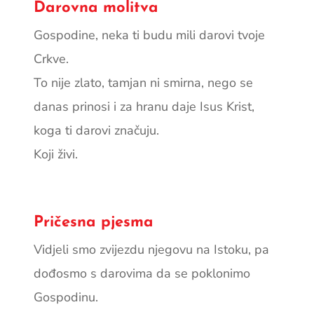
Darovna molitva
Gospodine, neka ti budu mili darovi tvoje
Crkve.
To nije zlato, tamjan ni smirna, nego se
danas prinosi i za hranu daje Isus Krist,
koga ti darovi značuju.
Koji živi.
Pričesna pjesma
Vidjeli smo zvijezdu njegovu na Istoku, pa
dođosmo s darovima da se poklonimo
Gospodinu.