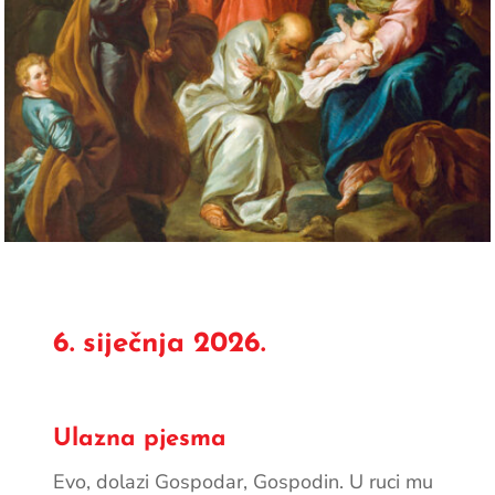
6. siječnja 2026.
Ulazna pjesma
Evo, dolazi Gospodar, Gospodin. U ruci mu