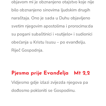
objavom mi je obznanjeno otajstvo koje nije
bilo obznanjeno sinovima ljudskim drugih
naraštaja. Ono je sada u Duhu objavljeno
svetim njegovim apostolima i prorocima:da
su pogani subaštinici i »sutijelo« i sudionici
obećanja u Kristu Isusu – po evanđelju.
Riječ Gospodnja.
Pjesma prije Evanđelja Mt 2,2
Vidjesmo gdje izlazi zvijezda njegova pa
dođosmo pokloniti se Gospodinu.