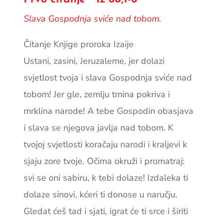
Slava Gospodnja sviće nad tobom.
Čitanje Knjige proroka Izaije
Ustani, zasini, Jeruzaleme, jer dolazi
svjetlost tvoja i slava Gospodnja sviće nad
tobom! Jer gle, zemlju tmina pokriva i
mrklina narode! A tebe Gospodin obasjava
i slava se njegova javlja nad tobom. K
tvojoj svjetlosti koračaju narodi i kraljevi k
sjaju zore tvoje. Očima okruži i promatraj:
svi se oni sabiru, k tebi dolaze! Izdaleka ti
dolaze sinovi, kćeri ti donose u naručju.
Gledat ćeš tad i sjati, igrat će ti srce i širiti