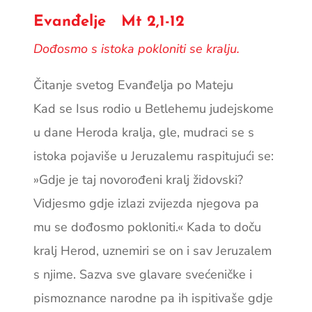
Evanđelje Mt 2,1-12
Dođosmo s istoka pokloniti se kralju.
Čitanje svetog Evanđelja po Mateju
Kad se Isus rodio u Betlehemu ­judejskome
u dane Heroda kralja, gle, mudraci se s
istoka pojaviše u Jeruzalemu raspitujući se:
»Gdje je taj novorođeni kralj židovski?
Vidjesmo gdje izlazi zvijezda njegova pa
mu se dođosmo pokloniti.« Kada to doču
kralj Herod, uznemiri se on i sav Jeruzalem
s njime. Sazva sve glavare svećeničke i
pismoznance narodne pa ih ispitivaše gdje