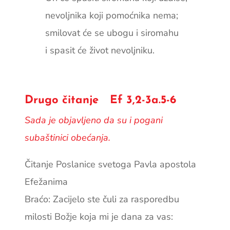
nevoljnika koji pomoćnika nema;
smilovat će se ubogu i siromahu
i spasit će život nevoljniku.
Drugo čitanje Ef 3,2-3a.5-6
Sada je objavljeno da su i pogani
subaštinici obećanja.
Čitanje Poslanice svetoga Pavla apostola
Efežanima
Braćo: Zacijelo ste čuli za rasporedbu
milosti Božje koja mi je dana za vas: