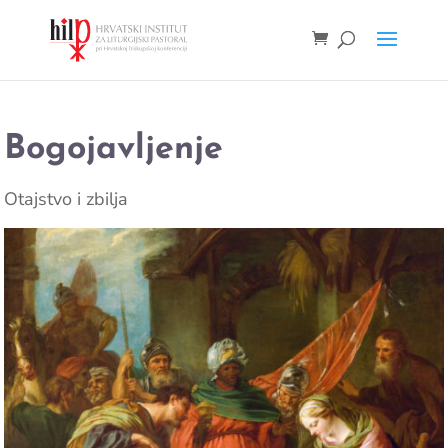
Bogojavljenje
Otajstvo i zbilja