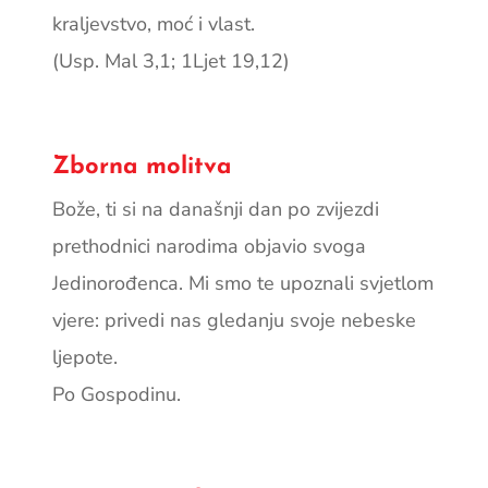
kraljevstvo, moć i vlast.
(Usp. Mal 3,1; 1Ljet 19,12)
Zborna molitva
Bože, ti si na današnji dan po zvijezdi
prethodnici narodima objavio svoga
Jedinorođenca. Mi smo te upoznali svjetlom
vjere: privedi nas gledanju svoje nebeske
ljepote.
Po Gospodinu.