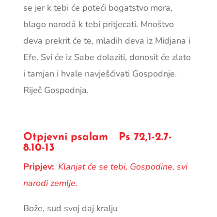
se jer k tebi će poteći bogatstvo mora,
blago narodâ k tebi pritjecati. Mnoštvo
deva prekrit će te, mladih deva iz Midjana i
Efe. Svi će iz Sabe dolaziti, donosit će zlato
i tamjan i hvale navješćivati Gospodnje.
Riječ Gospodnja.
Otpjevni psalam Ps 72,1-2.7-
8.10-13
Pripjev:
Klanjat će se tebi, Gospodine, svi
narodi zemlje.
Bože, sud svoj daj kralju