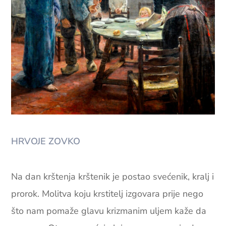
HRVOJE ZOVKO
Na dan krštenja krštenik je postao svećenik, kralj i
prorok. Molitva koju krstitelj izgovara prije nego
što nam pomaže glavu krizmanim uljem kaže da