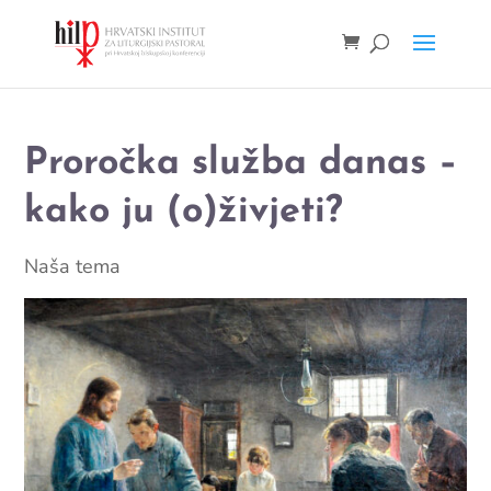
Proročka služba danas –
kako ju (o)živjeti?
Naša tema