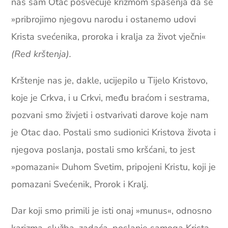
nas sam Otac posvećuje krizmom spasenja da se
»pribrojimo njegovu narodu i ostanemo udovi
Krista svećenika, proroka i kralja za život vječni«
(Red krštenja).
Krštenje nas je, dakle, ucijepilo u Tijelo Kristovo,
koje je Crkva, i u Crkvi, među braćom i sestrama,
pozvani smo živjeti i ostvarivati darove koje nam
je Otac dao. Postali smo sudionici Kristova života i
njegova poslanja, postali smo kršćani, to jest
»pomazani« Duhom Svetim, pripojeni Kristu, koji je
pomazani Svećenik, Prorok i Kralj.
Dar koji smo primili je isti onaj »munus«, odnosno