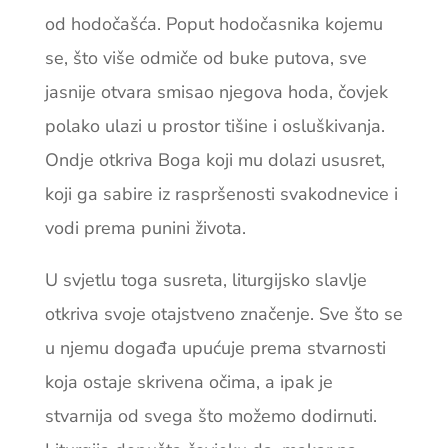
od hodočašća. Poput hodočasnika kojemu
se, što više odmiče od buke putova, sve
jasnije otvara smisao njegova hoda, čovjek
polako ulazi u prostor tišine i osluškivanja.
Ondje otkriva Boga koji mu dolazi ususret,
koji ga sabire iz raspršenosti svakodnevice i
vodi prema punini života.
U svjetlu toga susreta, liturgijsko slavlje
otkriva svoje otajstveno značenje. Sve što se
u njemu događa upućuje prema stvarnosti
koja ostaje skrivena očima, a ipak je
stvarnija od svega što možemo dodirnuti.