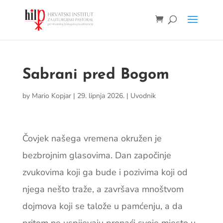
Sabrani pred Bogom
by
Mario Kopjar
|
29. lipnja 2026.
|
Uvodnik
Čovjek našega vremena okružen je
bezbrojnim glasovima. Dan započinje
zvukovima koji ga bude i pozivima koji od
njega nešto traže, a završava mnoštvom
dojmova koji se talože u pamćenju, a da