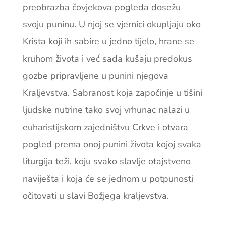
preobrazba čovjekova pogleda dosežu
svoju puninu. U njoj se vjernici okupljaju oko
Krista koji ih sabire u jedno tijelo, hrane se
kruhom života i već sada kušaju predokus
gozbe pripravljene u punini njegova
Kraljevstva. Sabranost koja započinje u tišini
ljudske nutrine tako svoj vrhunac nalazi u
euharistijskom zajedništvu Crkve i otvara
pogled prema onoj punini života kojoj svaka
liturgija teži, koju svako slavlje otajstveno
naviješta i koja će se jednom u potpunosti
očitovati u slavi Božjega kraljevstva.