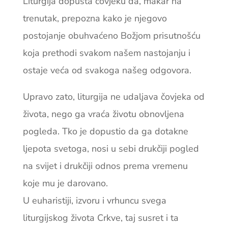
Liturgija dopušta čovjeku da, makar na
trenutak, prepozna kako je njegovo
postojanje obuhvaćeno Božjom prisutnošću
koja prethodi svakom našem nastojanju i
ostaje veća od svakoga našeg odgovora.
Upravo zato, liturgija ne udaljava čovjeka od
života, nego ga vraća životu obnovljena
pogleda. Tko je dopustio da ga dotakne
ljepota svetoga, nosi u sebi drukčiji pogled
na svijet i drukčiji odnos prema vremenu
koje mu je darovano.
U euharistiji, izvoru i vrhuncu svega
liturgijskog života Crkve, taj susret i ta