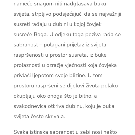
nameće snagom niti nadglasava buku
svijeta, strpljivo podsjećajući da se najvažniji
susreti rađaju u dubini u kojoj čovjek
susreće Boga. U odjeku toga poziva rađa se
sabranost – polagani prijelaz iz svijeta
raspršenosti u prostor susreta, iz buke
prolaznosti u ozračje vječnosti koja čovjeka
privlači ljepotom svoje blizine. U tom
prostoru raspršeni se dijelovi života polako
okupljaju oko onoga što je bitno, a
svakodnevica otkriva dubinu, koju je buka
svijeta često skrivala.
Svaka istinska sabranost u sebi nosi nešto