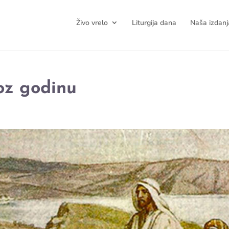
Živo vrelo
Liturgija dana
Naša izdanj
roz godinu