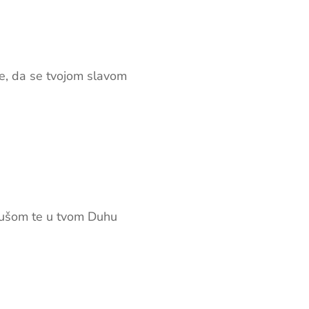
me, da se tvojom slavom
 dušom te u tvom Duhu