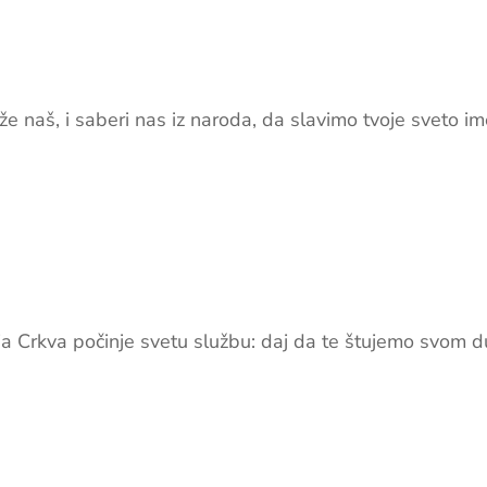
e naš, i saberi nas iz naroda, da slavimo tvoje sveto i
ja Crkva počinje svetu službu: daj da te štujemo svom