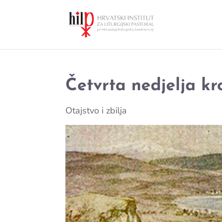
Četvrta nedjelja k
Otajstvo i zbilja