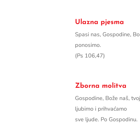
Ulazna pjesma
Spasi nas, Gospodine, Bož
ponosimo.
(Ps 106,47)
Zborna molitva
Gospodine, Bože naš, tvo
ljubimo i prihvaćamo
sve ljude. Po Gospodinu.