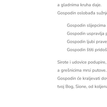
a gladnima kruha daje.
Gospodin oslobađa sužnj
Gospodin slijepcima 
Gospodin uspravlja p
Gospodin ljubi prav
Gospodin štiti pridoš
Sirote i udovice podupire,
a grešnicima mrsi putove.
Gospodin će kraljevati dov
tvoj Bog, Sione, od koljen