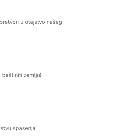
pretvori u otajstvo našeg
baštiniti zemlju!
dstvu spasenja