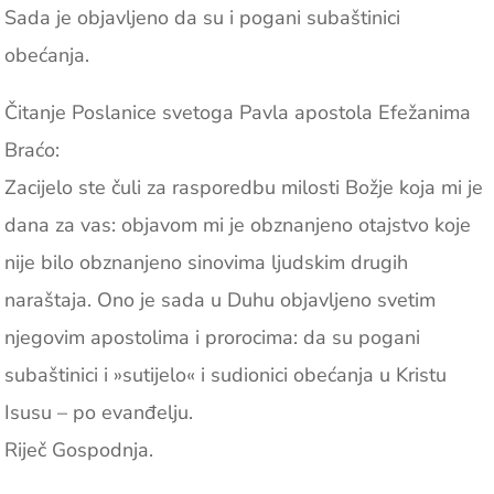
Sada je objavljeno da su i pogani subaštinici
obećanja.
Čitanje Poslanice svetoga Pavla apostola Efežanima
Braćo:
Zacijelo ste čuli za rasporedbu milosti Božje koja mi je
dana za vas: objavom mi je obznanjeno otajstvo koje
nije bilo obznanjeno sinovima ljudskim drugih
naraštaja. Ono je sada u Duhu objavljeno svetim
njegovim apostolima i prorocima: da su pogani
subaštinici i »sutijelo« i sudionici obećanja u Kristu
Isusu – po evanđelju.
Riječ Gospodnja.