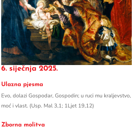
6. siječnja 2025.
Ulazna pjesma
Evo, dolazi Gospodar, Gospodin; u ruci mu kraljevstvo,
moć i vlast. (Usp. Mal 3,1; 1Ljet 19,12)
Zborna molitva