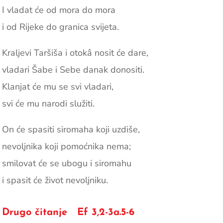
I vladat će od mora do mora
i od Rijeke do granica svijeta.
Kraljevi Taršiša i otokâ nosit će dare,
vladari Šabe i Sebe danak donositi.
Klanjat će mu se svi vladari,
svi će mu narodi služiti.
On će spasiti siromaha koji uzdiše,
nevoljnika koji pomoćnika nema;
smilovat će se ubogu i siromahu
i spasit će život nevoljniku.
Drugo čitanje Ef 3,2-3a.5-6