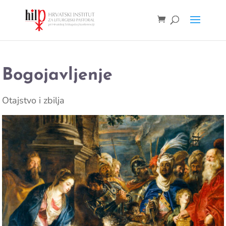
Bogojavljenje
Otajstvo i zbilja