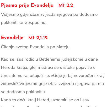
Pjesma prije Evanđelja Mt 2,2
Vidjesmo gdje izlazi zvijezda njegova pa dođosmo
pokloniti se Gospodinu.
Evanđelje Mt 2,1-12
Čitanje svetog Evanđelja po Mateju
Kad se Isus rodio u Betlehemu judejskome u dane
Heroda kralja, gle, mudraci se s istoka pojaviše u
Jeruzalemu raspitujući se: »Gdje je taj novorođeni kralj
židovski? Vidjesmo gdje izlazi zvijezda njegova pa mu
se dođosmo pokloniti.«
Kada to doču kralj Herod, uznemiri se on i sav