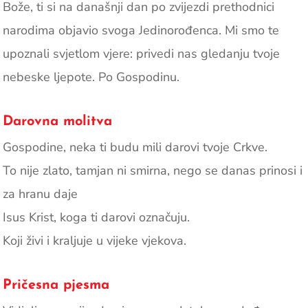
Bože, ti si na današnji dan po zvijezdi prethodnici
narodima objavio svoga Jedinorođenca. Mi smo te
upoznali svjetlom vjere: privedi nas gledanju tvoje
nebeske ljepote. Po Gospodinu.
Darovna molitva
Gospodine, neka ti budu mili darovi tvoje Crkve.
To nije zlato, tamjan ni smirna, nego se danas prinosi i
za hranu daje
Isus Krist, koga ti darovi označuju.
Koji živi i kraljuje u vijeke vjekova.
Pričesna pjesma