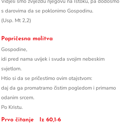
Vidjeli smo zvijezdu njegovu na Istoku, pa dođosmo
s darovima da se poklonimo Gospodinu.
(Usp. Mt 2,2)
Popričesna molitva
Gospodine,
idi pred nama uvijek i svuda svojim nebeskim
svjetlom.
Htio si da se pričestimo ovim otajstvom:
daj da ga promatramo čistim pogledom i primamo
odanim srcem.
Po Kristu.
Prvo čitanje Iz 60,1-6