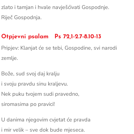
zlato i tamjan i hvale navješćivati Gospodnje.
Riječ Gospodnja.
Otpjevni psalam Ps 72,1-2.7-8.10-13
Pripjev: Klanjat će se tebi, Gospodine, svi narodi
zemlje.
Bože, sud svoj daj kralju
i svoju pravdu sinu kraljevu.
Nek puku tvojem sudi pravedno,
siromasima po pravici!
U danima njegovim cvjetat će pravda
i mir velik – sve dok bude mjeseca.