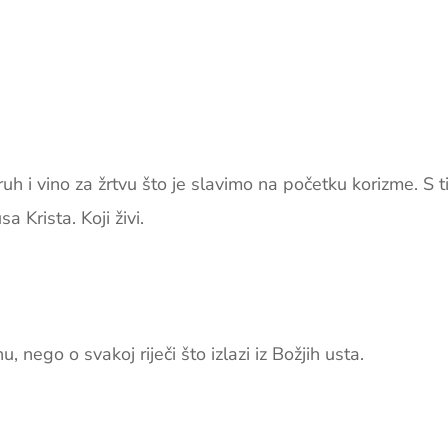
uh i vino za žrtvu što je slavimo na početku korizme. S t
 Krista. Koji živi.
, nego o svakoj riječi što izlazi iz Božjih usta.