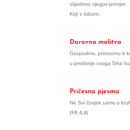
slijedimo njegov primjer.
Koji s tobom.
Darovna molitva
Gospodine, prinosimo ti kr
u predanje svoga Sina Isusa
Pričesna pjesma
Ne živi čovjek samo o kruhu
(Mt 4,4)