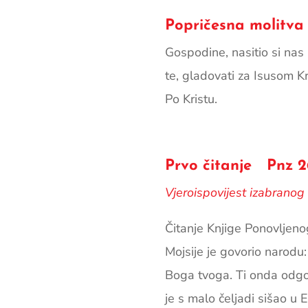
Popričesna molitva
Gospodine, nasitio si nas 
te, gladovati za Isusom Kris
Po Kristu.
Prvo čitanje Pnz 2
Vjeroispovijest izabranog
Čitanje Knjige Ponovljen
Mojsije je govorio narodu:
Boga tvoga. Ti onda odgov
je s malo čeljadi sišao u 