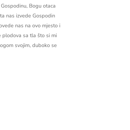
mo Gospodinu, Bogu otaca
ipta nas izvede Gospodin
dovede nas na ovo mjesto i
 plodova sa tla što si mi
 Bogom svojim, duboko se