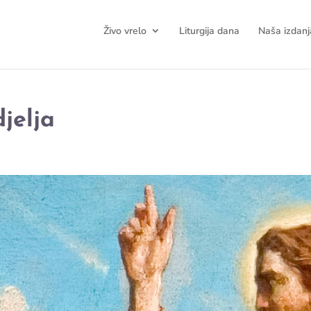
Živo vrelo
Liturgija dana
Naša izdanj
jelja