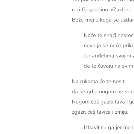
reci Gospodinu: »Zaklone 
Bože moj u koga se uzda
Neće te snaći nesreć
nevolja se neće priku
Jer anđelima svojim 
da te čuvaju na svim
Na rukama će te nositi
da se gdje nogom ne spo
Nogom ćeš gaziti lava i lju
zgazit ćeš lavića i zmiju.
Izbavit ću ga jer me l