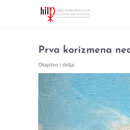
Prva korizmena ned
Otajstvo i zbilja