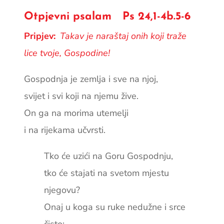
Otpjevni psalam Ps 24,1-4b.5-6
Pripjev:
Takav je naraštaj onih koji traže
lice tvoje, Gospodine!
Gospodnja je zemlja i sve na njoj,
svijet i svi koji na njemu žive.
On ga na morima utemelji
i na rijekama učvrsti.
Tko će uzići na Goru Gospodnju,
tko će stajati na svetom mjestu
njegovu?
Onaj u koga su ruke nedužne i srce