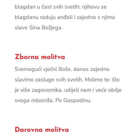
blagdan u čast svih svetih: njihovu se
blagdanu raduju anđeli i zajedno s njima
slave Sina Božjega.
Zborna molitva
Svemogući vječni Bože, danas zajedno
slavimo zasluge svih svetih. Molimo te: što
je više zagovornika, udijeli nam i veće obilje
svoga milosrđa. Po Gospodinu.
Darovna molitva