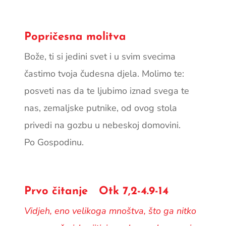
Popričesna molitva
Bože, ti si jedini svet i u svim svecima
častimo tvoja čudesna djela. Molimo te:
posveti nas da te ljubimo iznad svega te
nas, zemaljske putnike, od ovog stola
privedi na gozbu u nebeskoj domovini.
Po Gospodinu.
Prvo čitanje Otk 7,2-4.9-14
Vidjeh, eno velikoga mnoštva, što ga nitko