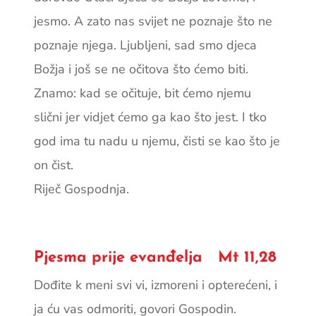
jesmo. A zato nas svijet ne poznaje što ne
poznaje njega. Ljubljeni, sad smo djeca
Božja i još se ne očitova što ćemo biti.
Znamo: kad se očituje, bit ćemo njemu
slični jer vidjet ćemo ga kao što jest. I tko
god ima tu nadu u njemu, čisti se kao što je
on čist.
Riječ Gospodnja.
Pjesma prije evanđelja Mt 11,28
Dođite k meni svi vi, izmoreni i opterećeni, i
ja ću vas odmoriti, govori Gospodin.