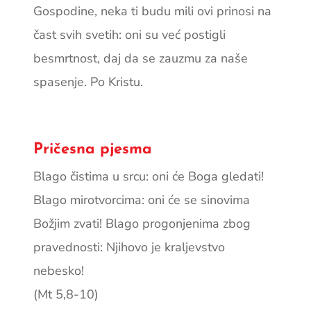
Gospodine, neka ti budu mili ovi prinosi na
čast svih svetih: oni su već postigli
besmrtnost, daj da se zauzmu za naše
spasenje. Po Kristu.
Pričesna pjesma
Blago čistima u srcu: oni će Boga gledati!
Blago mirotvorcima: oni će se sinovima
Božjim zvati! Blago progonjenima zbog
pravednosti: Njihovo je kraljevstvo
nebesko!
(Mt 5,8-10)