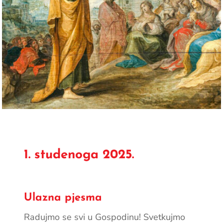
1. studenoga 2025.
Ulazna pjesma
Radujmo se svi u Gospodinu! Svetkujmo