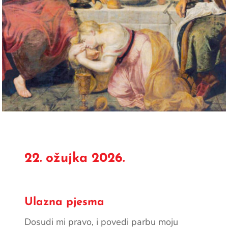
22. ožujka 2026.
Ulazna pjesma
Dosudi mi pravo, i povedi parbu moju