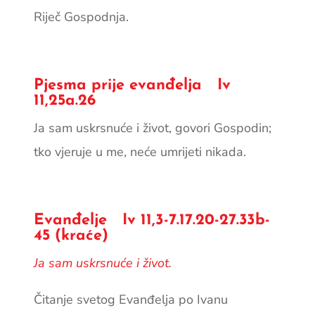
Riječ Gospodnja.
Pjesma prije evanđelja Iv
11,25a.26
Ja sam uskrsnuće i život, govori Gospodin;
tko vjeruje u me, neće umrijeti nikada.
Evanđelje Iv 11,3-7.17.20-27.33b-
45 (kraće)
Ja sam uskrsnuće i život.
Čitanje svetog Evanđelja po Ivanu