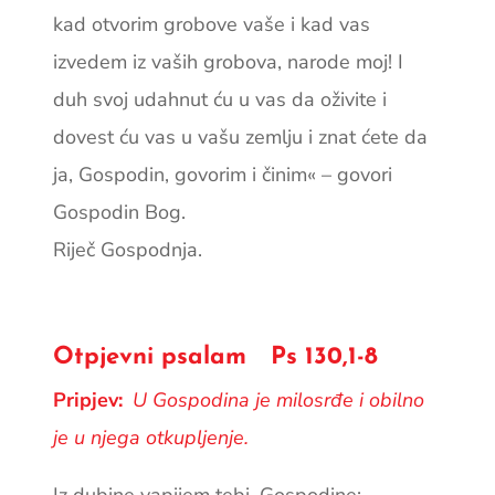
kad otvorim grobove vaše i kad vas
izvedem iz vaših grobova, narode moj! I
duh svoj udahnut ću u vas da oživite i
dovest ću vas u vašu zemlju i znat ćete da
ja, Gospodin, govorim i činim« – govori
Gospodin Bog.
Riječ Gospodnja.
Otpjevni psalam Ps 130,1-8
Pripjev:
U Gospodina je milosrđe i obilno
je u njega otkupljenje.