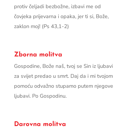
protiv čeljadi bezbožne, izbavi me od
čovjeka prijevarna i opaka, jer ti si, Bože,
zaklon moj! (Ps 43,1-2)
Zborna molitva
Gospodine, Bože naš, tvoj se Sin iz ljubavi
za svijet predao u smrt. Daj da i mi tvojom
pomoću odvažno stupamo putem njegove
ljubavi. Po Gospodinu.
Darovna molitva