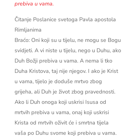
prebiva u vama.
Čitanje Poslanice svetoga Pavla apostola
Rimljanima
Braćo: Oni koji su u tijelu, ne mogu se Bogu
svidjeti. A vi niste u tijelu, nego u Duhu, ako
Duh Božji prebiva u vama. A nema li tko
Duha Kristova, taj nije njegov. I ako je Krist
u vama, tijelo je doduše mrtvo zbog
grijeha, ali Duh je život zbog pravednosti.
Ako li Duh onoga koji uskrisi Isusa od
mrtvih prebiva u vama, onaj koji uskrisi
Krista od mrtvih oživit će i smrtna tijela
vaša po Duhu svome koji prebiva u vama.