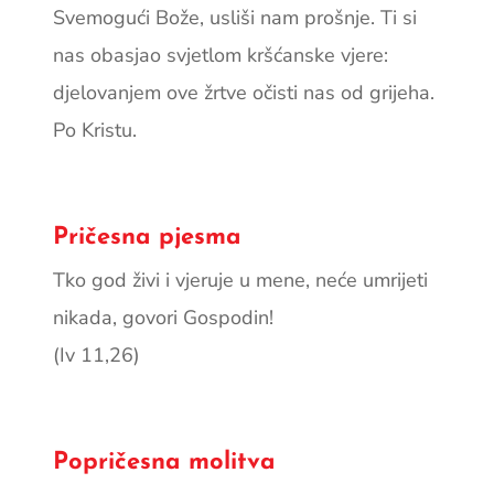
Svemogući Bože, usliši nam prošnje. Ti si
nas obasjao svjetlom kršćanske vjere:
djelovanjem ove žrtve očisti nas od grijeha.
Po Kristu.
Pričesna pjesma
Tko god živi i vjeruje u mene, neće umrijeti
nikada, govori Gospodin!
(Iv 11,26)
Popričesna molitva