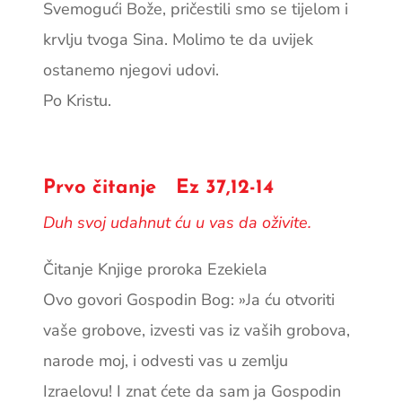
Svemogući Bože, pričestili smo se tijelom i
krvlju tvoga Sina. Molimo te da uvijek
ostanemo njegovi udovi.
Po Kristu.
Prvo čitanje Ez 37,12-14
Duh svoj udahnut ću u vas da oživite.
Čitanje Knjige proroka Ezekiela
Ovo govori Gospodin Bog: »Ja ću otvoriti
vaše grobove, izvesti vas iz vaših grobova,
narode moj, i odvesti vas u zemlju
Izraelovu! I znat ćete da sam ja Gospodin