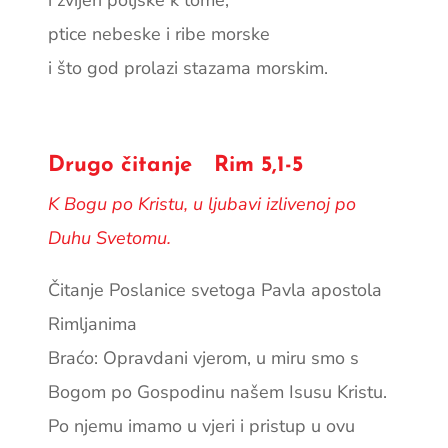
i zvijeri poljske k tome,
ptice nebeske i ribe morske
i što god prolazi stazama morskim.
Drugo čitanje Rim 5,1-5
K Bogu po Kristu, u ljubavi izlivenoj po
Duhu Svetomu.
Čitanje Poslanice svetoga Pavla apostola
Rimljanima
Braćo: Opravdani vjerom, u miru smo s
Bogom po Gospodinu našem Isusu Kristu.
Po njemu imamo u vjeri i pristup u ovu