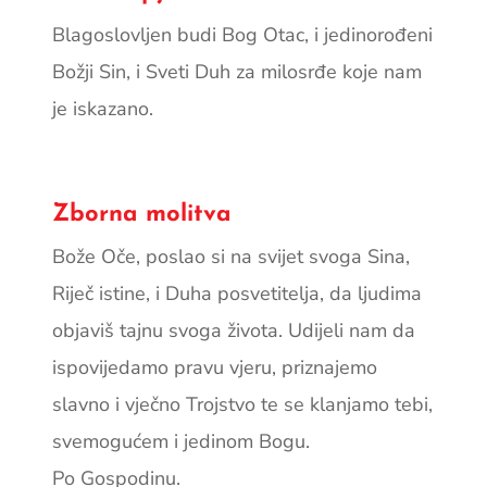
Blagoslovljen budi Bog Otac, i jedinorođeni
Božji Sin, i Sveti Duh za milosrđe koje nam
je iskazano.
Zborna molitva
Bože Oče, poslao si na svijet svoga Sina,
Riječ istine, i Duha posvetitelja, da ljudima
objaviš tajnu svoga života. Udijeli nam da
ispovijedamo pravu vjeru, priznajemo
slavno i vječno Trojstvo te se klanjamo tebi,
svemogućem i jedinom Bogu.
Po Gospodinu.