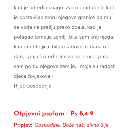
kad je odredio snagu izvoru pradubinâ; kad
je postavljao moru njegove granice da mu
se vode ne preliju preko obala, kad je
polagao temelje zemlji: bila sam kraj njega,
kao graditeljica, bila u radosti, iz dana u
dan, igrajući pred njim sve vrijeme; igrala
sam po tlu njegove zemlje, i moja su radost
djeca čovjekova.«
Riječ Gospodnja.
Otpjevni psalam Ps 8,4-9
Pripjev:
Gospodine, Bože naš, divno li je