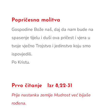
Popričesna molitva
Gospodine Bože naš, daj da nam bude na
spasenje tijelu i duši ova pričest i vjera u
tvoje vječno Trojstvo i jedinstvo koju smo
ispovjedili.
Po Kristu.
Prvo čitanje Izr 8,22-31
Prije nastanka zemlje Mudrost već bijaše
rođena.