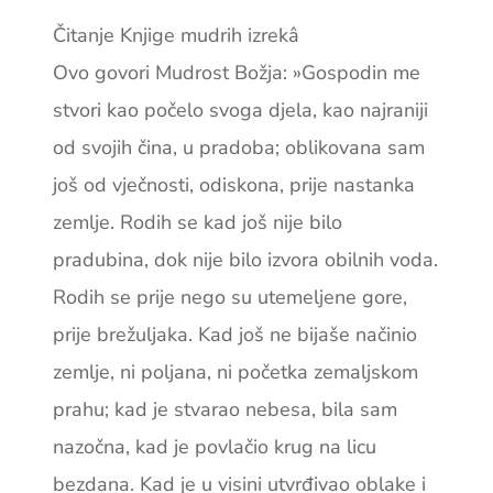
Čitanje Knjige mudrih izrekâ
Ovo govori Mudrost Božja: »Gospodin me
stvori kao počelo svoga djela, kao najraniji
od svojih čina, u pradoba; oblikovana sam
još od vječnosti, odiskona, prije nastanka
zemlje. Rodih se kad još nije bilo
pradubina, dok nije bilo izvora obilnih voda.
Rodih se prije nego su utemeljene gore,
prije brežuljaka. Kad još ne bijaše načinio
zemlje, ni poljana, ni početka zemaljskom
prahu; kad je stvarao nebesa, bila sam
nazočna, kad je povlačio krug na licu
bezdana. Kad je u visini utvrđivao oblake i