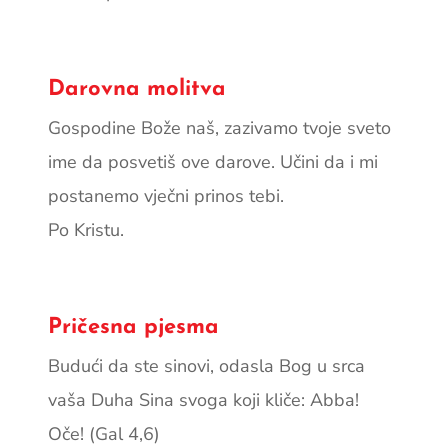
Darovna molitva
Gospodine Bože naš, zazivamo tvoje sveto
ime da posvetiš ove darove. Učini da i mi
postanemo vječni prinos tebi.
Po Kristu.
Pričesna pjesma
Budući da ste sinovi, odasla Bog u srca
vaša Duha Sina svoga koji kliče: Abba!
Oče! (Gal 4,6)