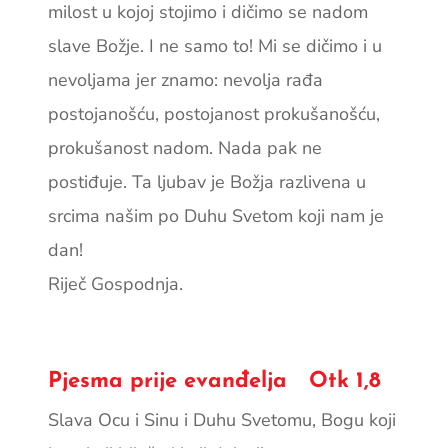
milost u kojoj stojimo i dičimo se nadom
slave Božje. I ne samo to! Mi se dičimo i u
nevoljama jer znamo: nevolja rađa
postojanošću, postojanost prokušanošću,
prokušanost nadom. Nada pak ne
postiđuje. Ta ljubav je Božja razlivena u
srcima našim po Duhu Svetom koji nam je
dan!
Riječ Gospodnja.
Pjesma prije evanđelja Otk 1,8
Slava Ocu i Sinu i Duhu Svetomu, Bogu koji