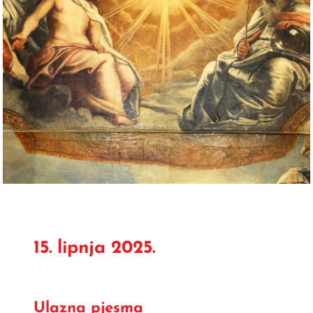
15. lipnja 2025.
Ulazna pjesma