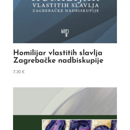
Homilijar vlastitih slavlja
Zagrebačke nadbiskupije
7,30
€