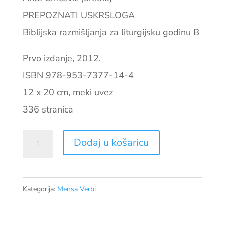
PREPOZNATI USKRSLOGA
Biblijska razmišljanja za liturgijsku godinu B
Prvo izdanje, 2012.
ISBN 978-953-7377-14-4
12 x 20 cm, meki uvez
336 stranica
Prepoznati
Dodaj u košaricu
Uskrsloga
količina
Kategorija:
Mensa Verbi