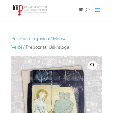
Početna
/
Trgovina
/
Mensa
Verbi
/ Prepoznati Uskrsloga