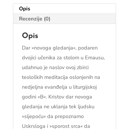
Opis
Recenzije (0)
Opis
Dar »novoga gledanja«, podaren
dvojici učenika za stolom u Emausu,
udahnuo je naslov ovoj zbirci
teoloških meditacija oslonjenih na
nedjeljna evanđelja u liturgijskoj
godini »B«. Kristov dar novoga
gledanja ne uklanja tek ljudsku
»sljepoću« da prepoznamo
Uskrsloga i »sporost srca« da