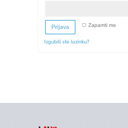
Zapamti me
Prijava
Izgubili ste lozinku?