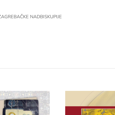
 ZAGREBAČKE NADBISKUPIJE