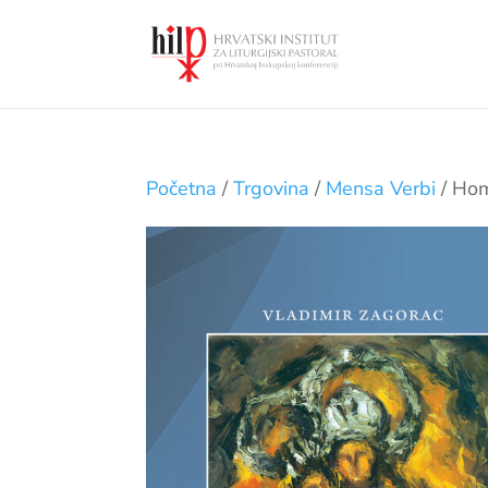
Početna
/
Trgovina
/
Mensa Verbi
/ Hom