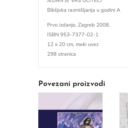
JEDAN JE VAŠ UČITELJ
Biblijska razmišljanja u godini A
Prvo izdanje, Zagreb 2008.
ISBN 953-7377-02-1
12 x 20 cm, meki uvez
298 stranica
Povezani proizvodi