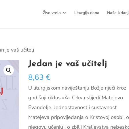
Živo vrelo
Liturgija dana
Naša izdanj
n je vaš učitelj
Jedan je vaš učitelj
8,63
€
U liturgijskom naviještanju Božje riječi kroz
godišnji ciklus »A« Crkva slijedi Matejevo
Evanđelje. Jednostavnost i sustavnost
Matejeva pripovijedanja o Kristovoj osobi, 
njegovu učenju i o zbilji Kraljevstva nebes