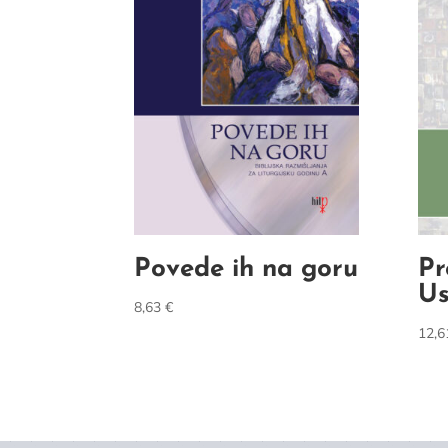
Povede ih na goru
Pr
Us
8,63
€
12,