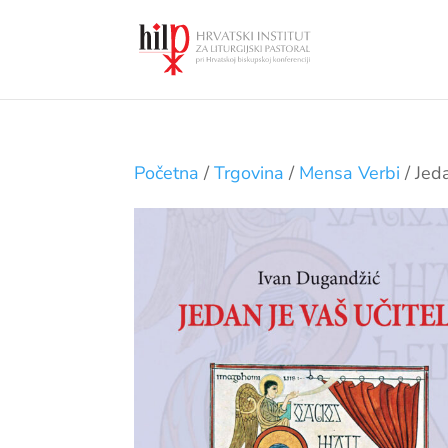
Početna
/
Trgovina
/
Mensa Verbi
/ Jeda