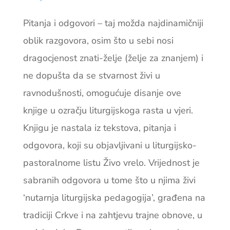
Pitanja i odgovori – taj možda najdinamičniji
oblik razgovora, osim što u sebi nosi
dragocjenost znati-želje (želje za znanjem) i
ne dopušta da se stvarnost živi u
ravnodušnosti, omogućuje disanje ove
knjige u ozračju liturgijskoga rasta u vjeri.
Knjigu je nastala iz tekstova, pitanja i
odgovora, koji su objavljivani u liturgijsko-
pastoralnome listu Živo vrelo. Vrijednost je
sabranih odgovora u tome što u njima živi
‘nutarnja liturgijska pedagogija’, građena na
tradiciji Crkve i na zahtjevu trajne obnove, u