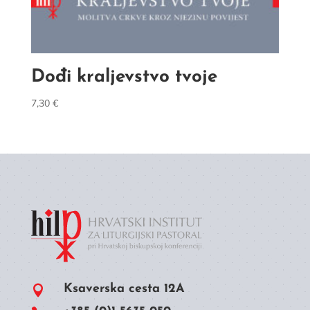
Dođi kraljevstvo tvoje
7,30
€
Ksaverska cesta 12A
