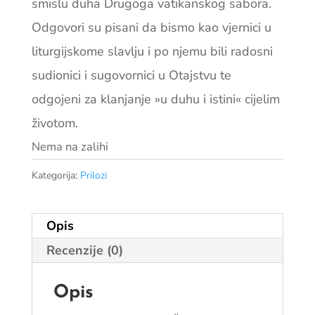
smislu duha Drugoga vatikanskog sabora.
Odgovori su pisani da bismo kao vjernici u
liturgijskome slavlju i po njemu bili radosni
sudionici i sugovornici u Otajstvu te
odgojeni za klanjanje »u duhu i istini« cijelim
životom.
Nema na zalihi
Kategorija:
Prilozi
Opis
Recenzije (0)
Opis