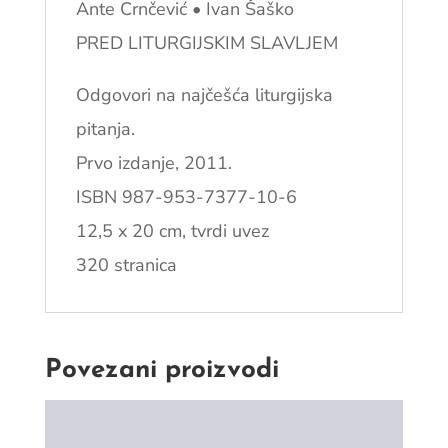
Ante Crnčević • Ivan Šaško
PRED LITURGIJSKIM SLAVLJEM
Odgovori na najčešća liturgijska
pitanja.
Prvo izdanje, 2011.
ISBN 987-953-7377-10-6
12,5 x 20 cm, tvrdi uvez
320 stranica
Povezani proizvodi