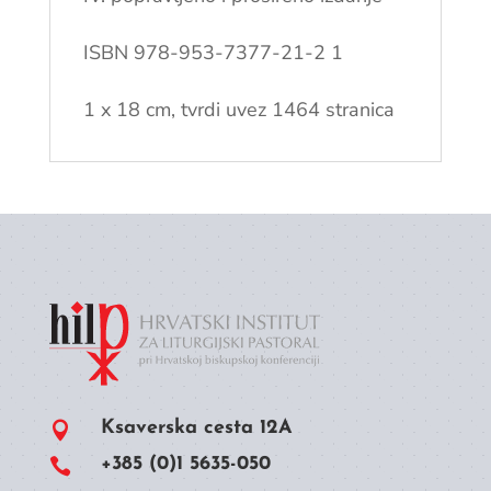
ISBN 978-953-7377-21-2 1
1 x 18 cm, tvrdi uvez 1464 stranica
Ksaverska cesta 12A

+385 (0)1 5635-050
