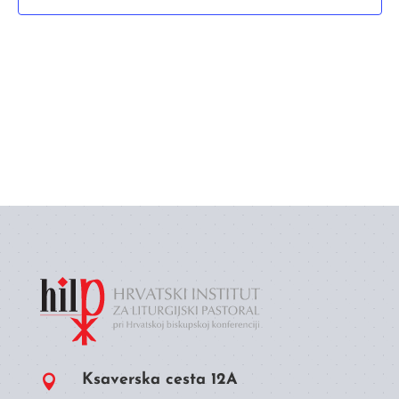
Ksaverska cesta 12A
