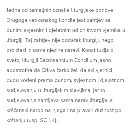
Jedna od temeljnih oznaka liturgijske obnove
Drugoga vatikanskog koncila jest zahtjev za
punim, svjesnim i djelatnim udioništvom vjernika u
liturgiji. Taj zahtjev nije dodatak liturgiji, nego
proizlazi iz same njezine naravi. Konstitucija o
svetoj liturgiji Sacrosanctum Concilium jasno
apostrofira da Crkva žarko želi da svi vjernici
budu vođeni prema punom, svjesnom i djelatnom
sudjelovanju u liturgijskim slavljima, jer to
sudjelovanje zahtijeva sama narav liturgije, a
kršćanski narod na njega ima pravo i dužnost po
krštenju (usp. SC 14).