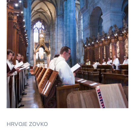
HRVOJE ZOVKO