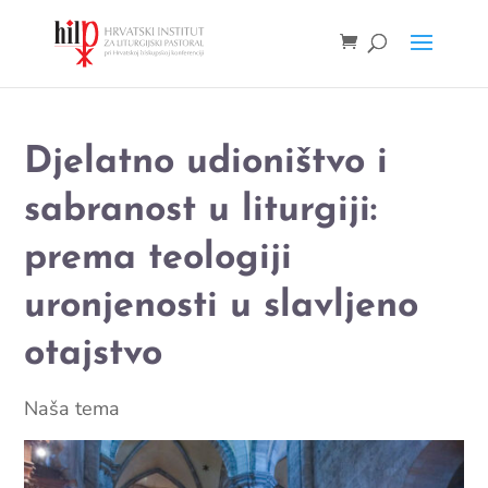
Djelatno udioništvo i
sabranost u liturgiji:
prema teologiji
uronjenosti u slavljeno
otajstvo
Naša tema