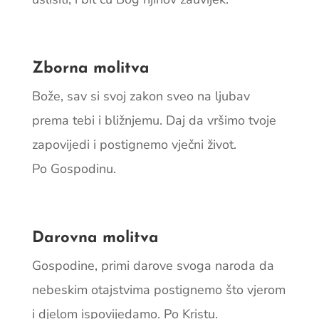
Zborna molitva
Bože, sav si svoj zakon sveo na ljubav
prema tebi i bližnjemu. Daj da vršimo tvoje
zapovijedi i postignemo vječni život.
Po Gospodinu.
Darovna molitva
Gospodine, primi darove svoga naroda da
nebeskim otajstvima postignemo što vjerom
i djelom ispovijedamo. Po Kristu.