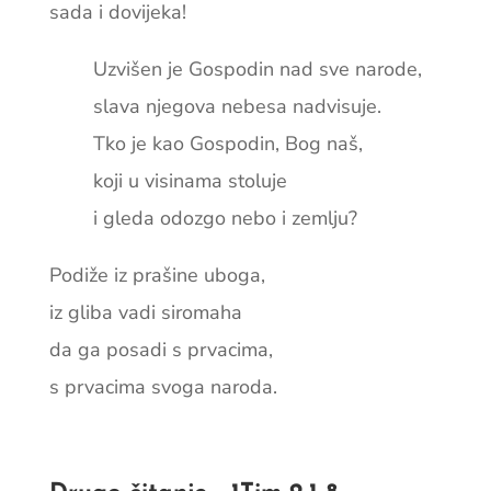
sada i dovijeka!
Uzvišen je Gospodin nad sve narode,
slava njegova nebesa nadvisuje.
Tko je kao Gospodin, Bog naš,
koji u visinama stoluje
i gleda odozgo nebo i zemlju?
Podiže iz prašine uboga,
iz gliba vadi siromaha
da ga posadi s prvacima,
s prvacima svoga naroda.