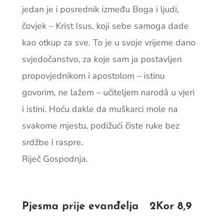
jedan je i posrednik između Boga i ljudi,
čovjek – Krist Isus, koji sebe samoga dade
kao otkup za sve. To je u svoje vrijeme dano
svjedočanstvo, za koje sam ja postavljen
propovjednikom i apostolom – istinu
govorim, ne lažem – učiteljem narodâ u vjeri
i istini. Hoću dakle da muškarci mole na
svakome mjestu, podižući čiste ruke bez
srdžbe i raspre.
Riječ Gospodnja.
Pjesma prije evanđelja 2Kor 8,9