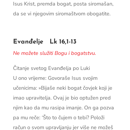
Isus Krist, premda bogat, posta siromašan,
da se vi njegovim siromaštvom obogatite.
Evanđelje Lk 16,1-13
Ne možete služiti Bogu i bogatstvu.
Čitanje svetog Evanđelja po Luki
U ono vrijeme: Govoraše Isus svojim
učenicima: »Bijaše neki bogat čovjek koji je
imao upravitelja. Ovaj je bio optužen pred
njim kao da mu rasipa imanje. On ga pozva
pa mu reče: ‘Što to čujem o tebi? Položi
račun o svom upravljanju jer više ne možeš