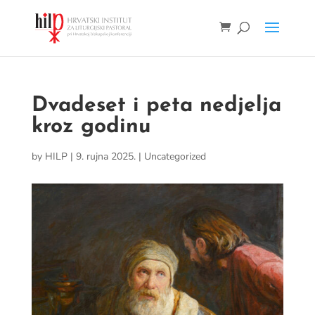
Dvadeset i peta nedjelja
kroz godinu
by
HILP
|
9. rujna 2025.
|
Uncategorized