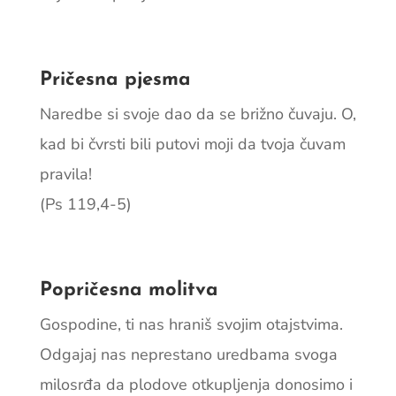
Pričesna pjesma
Naredbe si svoje dao da se brižno čuvaju. O,
kad bi čvrsti bili putovi moji da tvoja čuvam
pravila!
(Ps 119,4-5)
Popričesna molitva
Gospodine, ti nas hraniš svojim otajstvima.
Odgajaj nas neprestano uredbama svoga
milosrđa da plodove otkupljenja donosimo i