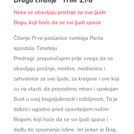
Drugo čitanje 1Tim 2,1-8
Neka se obavljaju prošnje za sve ljude
Bogu, koji hoće da se svi ljudi spase.
Čitanje Prve poslanice svetoga Pavla
apostola Timoteju
Predragi: preporučujem prije svega da se
obavljaju prošnje, molitve, molbenice i
zahvalnice za sve ljude, za kraljeve i sve koji
su na vlasti, da provodimo miran i spokojan
život u svoj bogoljubnosti i ozbiljnosti. To je
dobro i ugodno pred spasiteljem našim
Bogom, koji hoće da se svi ljudi spase i ­
dođu do spoznanja istine. Jer jedan je Bog,