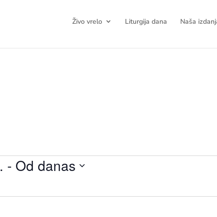
Živo vrelo
Liturgija dana
Naša izdanj
.
 - 
Od danas