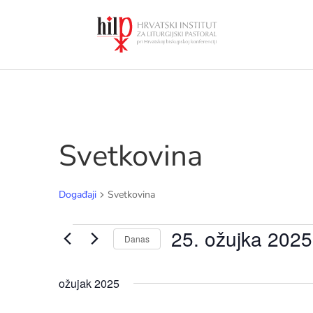
Svetkovina
Događaji
Svetkovina
Događaji
25. ožujka 2025
Danas
Odaberite
ožujak 2025
datum.