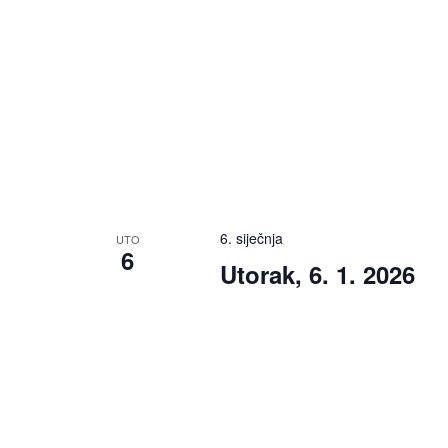
6. siječnja
UTO
6
Utorak, 6. 1. 2026