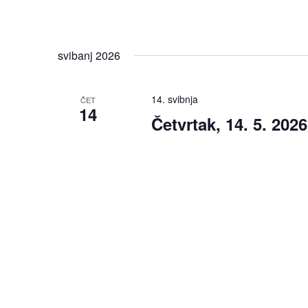
svibanj 2026
14. svibnja
ČET
14
Četvrtak, 14. 5. 2026