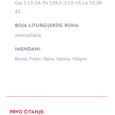
Gal 1,13-24; Ps 139,1-3.13-15; Lk 10,38-
42
BOJA LITURGIJSKOG RUHA:
zelena/bijela
IMENDANI:
Bruno, Fides, Vjera, Vjerica, Magno
PRVO ČITANJE: