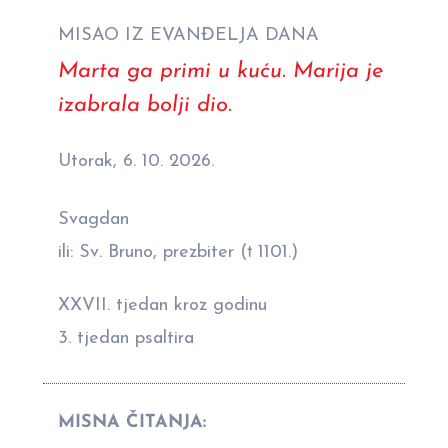
MISAO IZ EVANĐELJA DANA
Marta ga primi u kuću. Marija je
izabrala bolji dio.
Utorak, 6. 10. 2026.
Svagdan
ili: Sv. Bruno, prezbiter († 1101.)
XXVII. tjedan kroz godinu
3. tjedan psaltira
MISNA ČITANJA: