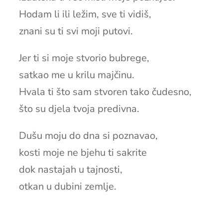
Hodam li ili ležim, sve ti vidiš,
znani su ti svi moji putovi.
Jer ti si moje stvorio bubrege,
satkao me u krilu majčinu.
Hvala ti što sam stvoren tako čudesno,
što su djela tvoja predivna.
Dušu moju do dna si poznavao,
kosti moje ne bjehu ti sakrite
dok nastajah u tajnosti,
otkan u dubini zemlje.