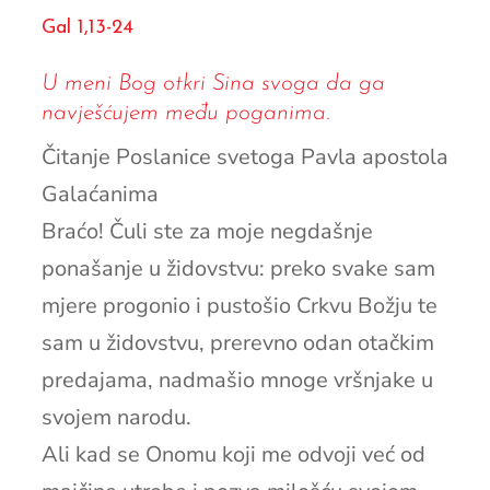
Gal 1,13-24
U meni Bog otkri Sina svoga da ga
navješćujem među poganima.
Čitanje Poslanice svetoga Pavla apostola
Galaćanima
Braćo! Čuli ste za moje negdašnje
ponašanje u židovstvu: preko svake sam
mjere progonio i pustošio Crkvu Božju te
sam u židovstvu, prerevno odan otačkim
predajama, nadmašio mnoge vršnjake u
svojem narodu.
Ali kad se Onomu koji me odvoji već od