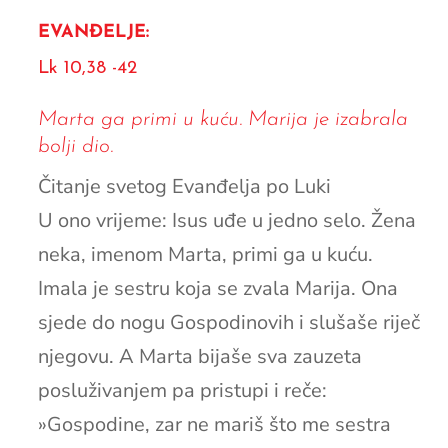
EVANĐELJE:
Lk 10,38 -42
Marta ga primi u kuću. Marija je izabrala
bolji dio.
Čitanje svetog Evanđelja po Luki
U ono vrijeme: Isus uđe u jedno selo. Žena
neka, imenom Marta, primi ga u kuću.
Imala je sestru koja se zvala Marija. Ona
sjede do nogu Gospodinovih i slušaše riječ
njegovu. A Marta bijaše sva zauzeta
posluživanjem pa pristupi i reče:
»Gospodine, zar ne mariš što me sestra