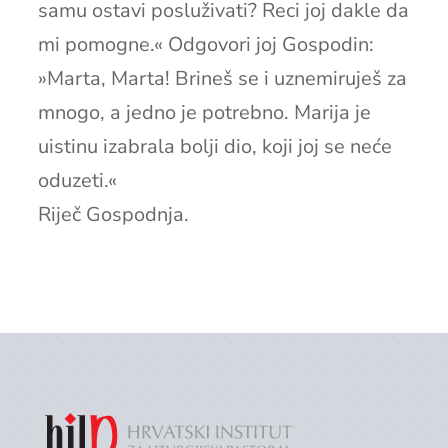
samu ostavi posluživati? Reci joj dakle da
mi pomogne.« Odgovori joj Gospodin:
»Marta, Marta! Brineš se i uznemiruješ za
mnogo, a jedno je potrebno. Marija je
uistinu izabrala bolji dio, koji joj se neće
oduzeti.«
Riječ Gospodnja.