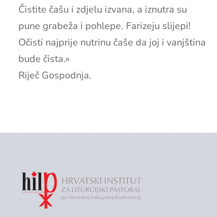
Čistite čašu i zdjelu izvana, a iznutra su
pune grabeža i pohlepe. Farizeju slijepi!
Očisti najprije nutrinu čaše da joj i vanjština
bude čista.«
Riječ Gospodnja.