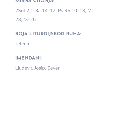
MISNA ČITANJA:
2Sol 2,1-3a.14-17; Ps 96,10-13; Mt
23,23-26
BOJA LITURGIJSKOG RUHA:
zelena
IMENDANI:
Ljudevit, Josip, Sever