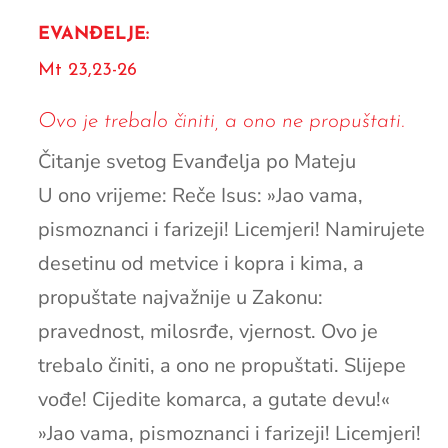
EVANĐELJE:
Mt 23,23-26
Ovo je trebalo činiti, a ono ne propuštati.
Čitanje svetog Evanđelja po Mateju
U ono vrijeme: Reče Isus: »Jao vama,
pismoznanci i farizeji! Licemjeri! Namirujete
desetinu od metvice i kopra i kima, a
propuštate najvažnije u Zakonu:
pravednost, milosrđe, vjernost. Ovo je
trebalo činiti, a ono ne propuštati. Slijepe
vođe! Cijedite komarca, a gutate devu!«
»Jao vama, pismoznanci i farizeji! Licemjeri!