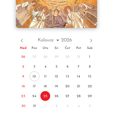
Ned
Pon
Uto
Sri
Čet
Pet
Sub
26
27
28
29
30
31
1
2
3
4
5
6
7
8
9
10
11
12
13
14
15
16
17
18
19
20
21
22
23
24
25
26
27
28
29
30
31
1
2
3
4
5