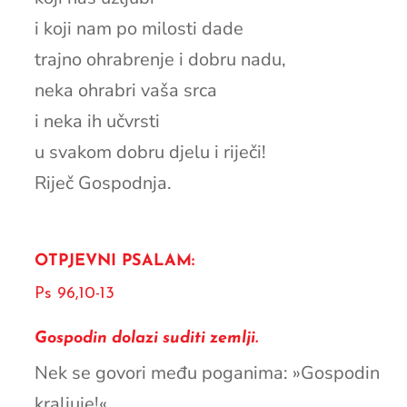
i koji nam po milosti dade
trajno ohrabrenje i dobru nadu,
neka ohrabri vaša srca
i neka ih učvrsti
u svakom dobru djelu i riječi!
Riječ Gospodnja.
OTPJEVNI PSALAM:
Ps 96,10-13
Gospodin dolazi suditi zemlji.
Nek se govori među poganima: »Gospodin
kraljuje!«