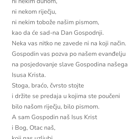
ni nekim duhom,
ni nekom riječju,
ni nekim tobože našim pismom,
kao da će sad-na Dan Gospodnji.
Neka vas nitko ne zavede ni na koji način.
Gospodin vas pozva po našem evanđelju
na posjedovanje slave Gospodina našega
Isusa Krista.
Stoga, braćo, čvrsto stojte
i držite se predaja u kojima ste poučeni
bilo našom riječju, bilo pismom.
A sam Gospodin naš Isus Krist
i Bog, Otac naš,
koji nas uzljubi