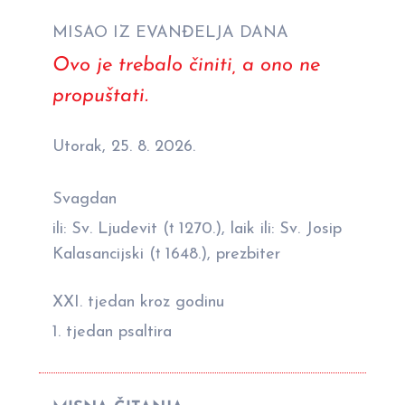
MISAO IZ EVANĐELJA DANA
Ovo je trebalo činiti, a ono ne
propuštati.
Utorak, 25. 8. 2026.
Svagdan
ili: Sv. Ljudevit († 1270.), laik ili: Sv. Josip
Kalasancijski († 1648.), prezbiter
XXI. tjedan kroz godinu
1. tjedan psaltira