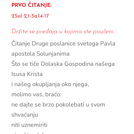
PRVO ČITANJE:
2Sol 2,1-3a.14-17
Držite se predaja u kojima ste poučeni.
Čitanje Druge poslanice svetoga Pavla
apostola Solunjanima
Što se tiče Dolaska Gospodina našega
Isusa Krista
i našeg okupljanja oko njega,
molimo vas, braćo:
ne dajte se brzo pokolebati u svom
shvaćanju
niti uznemiriti