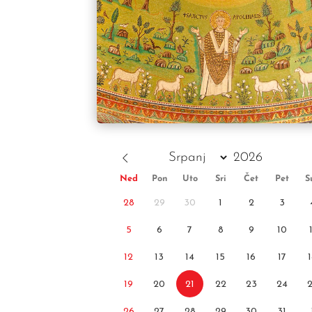
Ned
Pon
Uto
Sri
Čet
Pet
S
28
29
30
1
2
3
5
6
7
8
9
10
12
13
14
15
16
17
19
20
21
22
23
24
26
27
28
29
30
31