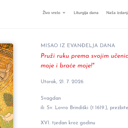
Živo vrelo
Liturgija dana
Naša izdanj
MISAO IZ EVANĐELJA DANA
Pruži ruku prema svojim učenic
moje i braće moje!"
Utorak, 21. 7. 2026.
Svagdan
ili: Sv. Lovro Brindiški († 1619.), prezbit
XVI. tjedan kroz godinu