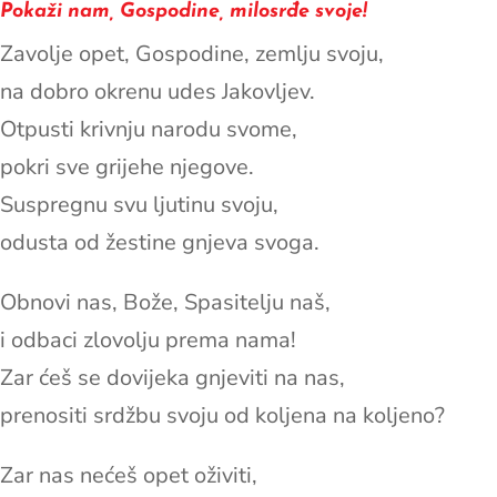
Pokaži nam, Gospodine, milosrđe svoje!
Zavolje opet, Gospodine, zemlju svoju,
na dobro okrenu udes Jakovljev.
Otpusti krivnju narodu svome,
pokri sve grijehe njegove.
Suspregnu svu ljutinu svoju,
odusta od žestine gnjeva svoga.
Obnovi nas, Bože, Spasitelju naš,
i odbaci zlovolju prema nama!
Zar ćeš se dovijeka gnjeviti na nas,
prenositi srdžbu svoju od koljena na koljeno?
Zar nas nećeš opet oživiti,