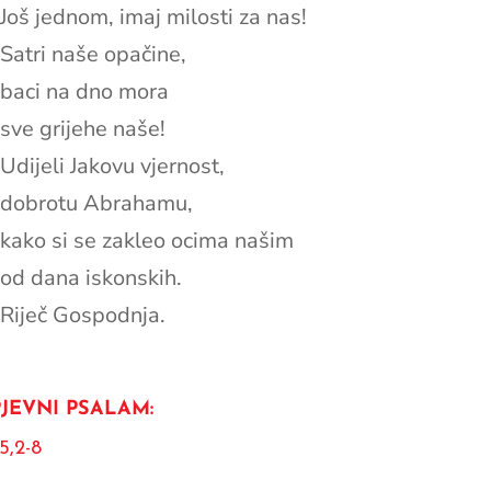
Još jednom, imaj milosti za nas!
Satri naše opačine,
baci na dno mora
sve grijehe naše!
Udijeli Jakovu vjernost,
dobrotu Abrahamu,
kako si se zakleo ocima našim
od dana iskonskih.
Riječ Gospodnja.
JEVNI PSALAM:
5,2-8