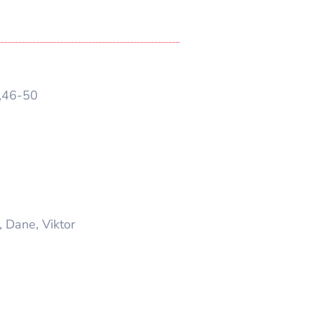
2,46-50
, Dane, Viktor