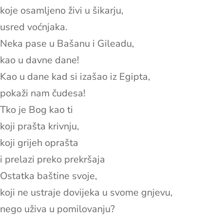
koje osamljeno živi u šikarju,
usred voćnjaka.
Neka pase u Bašanu i Gileadu,
kao u davne dane!
Kao u dane kad si izašao iz Egipta,
pokaži nam čudesa!
Tko je Bog kao ti
koji prašta krivnju,
koji grijeh oprašta
i prelazi preko prekršaja
Ostatka baštine svoje,
koji ne ustraje dovijeka u svome gnjevu,
nego uživa u pomilovanju?