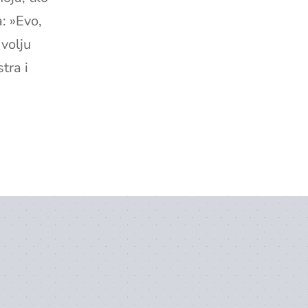
: »Evo,
 volju
tra i