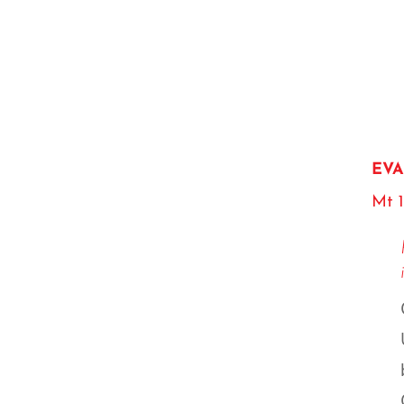
EVA
Mt 1