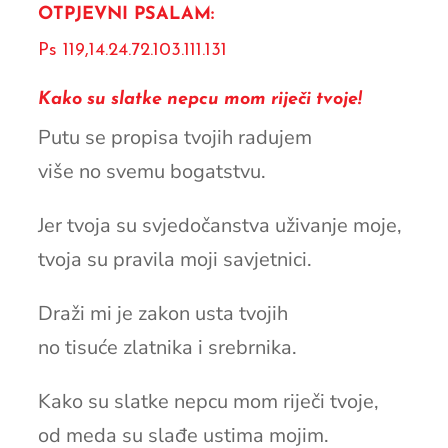
OTPJEVNI PSALAM:
Ps 119,14.24.72.103.111.131
Kako su slatke nepcu mom riječi tvoje!
Putu se propisa tvojih radujem
više no svemu bogatstvu.
Jer tvoja su svjedočanstva uživanje moje,
tvoja su pravila moji savjetnici.
Draži mi je zakon usta tvojih
no tisuće zlatnika i srebrnika.
Kako su slatke nepcu mom riječi tvoje,
od meda su slađe ustima mojim.