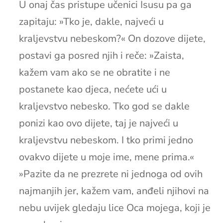
U onaj čas pristupe učenici Isusu pa ga
zapitaju: »Tko je, dakle, najveći u
kraljevstvu nebeskom?« On dozove dijete,
postavi ga posred njih i reče: »Zaista,
kažem vam ako se ne obratite i ne
postanete kao djeca, nećete ući u
kraljevstvo nebesko. Tko god se dakle
ponizi kao ovo dijete, taj je najveći u
kraljevstvu nebeskom. I tko primi jedno
ovakvo dijete u moje ime, mene prima.«
»Pazite da ne prezrete ni jednoga od ovih
najmanjih jer, kažem vam, anđeli njihovi na
nebu uvijek gledaju lice Oca mojega, koji je