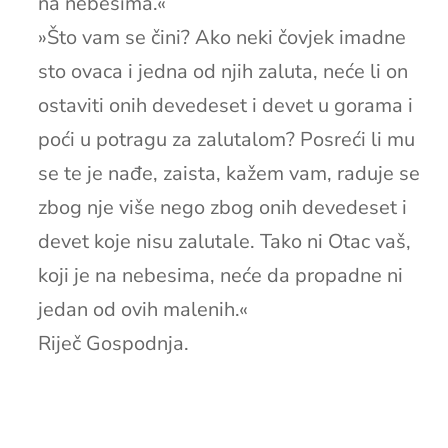
na nebesima.«
»Što vam se čini? Ako neki čovjek imadne
sto ovaca i jedna od njih zaluta, neće li on
ostaviti onih devedeset i devet u gorama i
poći u potragu za zalutalom? Posreći li mu
se te je nađe, zaista, kažem vam, raduje se
zbog nje više nego zbog onih devedeset i
devet koje nisu zalutale. Tako ni Otac vaš,
koji je na nebesima, neće da propadne ni
jedan od ovih malenih.«
Riječ Gospodnja.