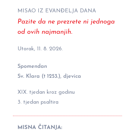
MISAO IZ EVANĐELJA DANA
Pazite da ne prezrete ni jednoga
od ovih najmanjih.
Utorak, 11. 8. 2026.
Spomendan
Sv. Klara († 1253.), djevica
XIX. tjedan kroz godinu
3. tjedan psaltira
MISNA ČITANJA: