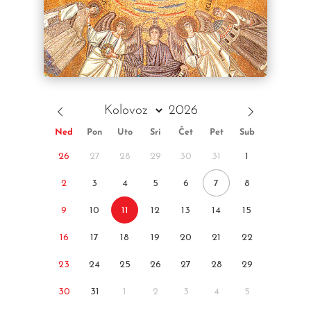
Ned
Pon
Uto
Sri
Čet
Pet
Sub
26
27
28
29
30
31
1
2
3
4
5
6
7
8
9
10
11
12
13
14
15
16
17
18
19
20
21
22
23
24
25
26
27
28
29
30
31
1
2
3
4
5