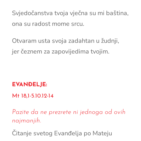
Svjedočanstva tvoja vječna su mi baština,
ona su radost mome srcu.
Otvaram usta svoja zadahtan u žudnji,
jer čeznem za zapovijedima tvojim.
EVANĐELJE:
Mt 18,1-5.10.12-14
Pazite da ne prezrete ni jednoga od ovih
najmanjih.
Čitanje svetog Evanđelja po Mateju