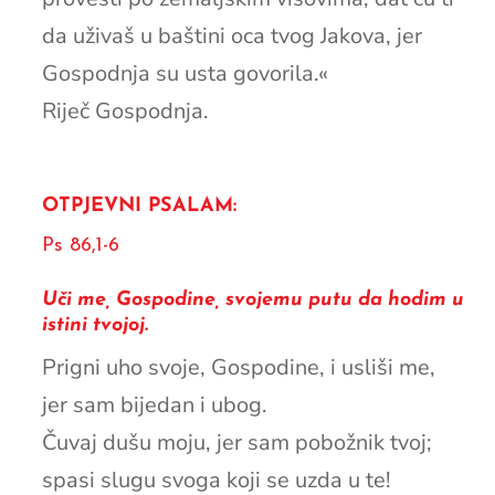
da uživaš u baštini oca tvog Jakova, jer
Gospodnja su usta govorila.«
Riječ Gospodnja.
OTPJEVNI PSALAM:
Ps 86,1-6
Uči me, Gospodine, svojemu putu da hodim u
istini tvojoj.
Prigni uho svoje, Gospodine, i usliši me,
jer sam bijedan i ubog.
Čuvaj dušu moju, jer sam pobožnik tvoj;
spasi slugu svoga koji se uzda u te!