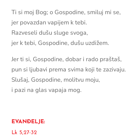
Ti si moj Bog; o Gospodine, smiluj mi se,
jer povazdan vapijem k tebi.
Razveseli dušu sluge svoga,
jer k tebi, Gospodine, dušu uzdižem.
Jer ti si, Gospodine, dobar i rado praštaš,
pun si ljubavi prema svima koji te zazivaju.
Slušaj, Gospodine, molitvu moju,
i pazi na glas vapaja mog.
EVANĐELJE:
Lk 5,27-32