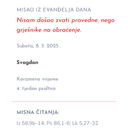
MISAO IZ EVANĐELJA DANA
Nisam došao zvati pravedne, nego
grješnike na obraćenje.
Subota, 8. 3. 2025..
Svagdan
Korizmeno vrijeme
4. tjedan psaltira
MISNA ČITANJA:
Iz 58,9b-14; Ps 86,1-6; Lk 5,27-32