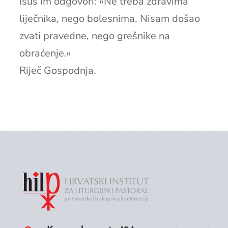
Isus im odgovori: »Ne treba zdravima
liječnika, nego bolesnima. Nisam došao
zvati pravedne, nego grešnike na
obraćenje.«
Riječ Gospodnja.