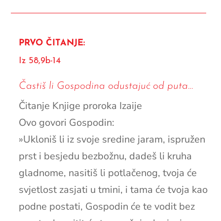
PRVO ČITANJE:
Iz 58,9b-14
Častiš li Gospodina odustajuć od puta…
Čitanje Knjige proroka Izaije
Ovo govori Gospodin:
»Ukloniš li iz svoje sredine jaram, ispružen
prst i besjedu bezbožnu, dadeš li kruha
gladnome, nasitiš li potlačenog, tvoja će
svjetlost zasjati u tmini, i tama će tvoja kao
podne postati, Gospodin će te vodit bez