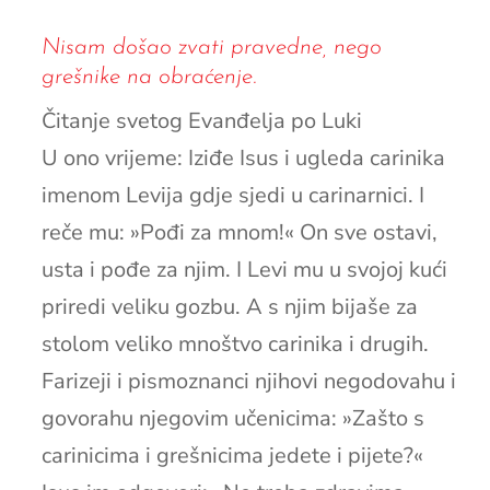
Nisam došao zvati pravedne, nego
grešnike na obraćenje.
Čitanje svetog Evanđelja po Luki
U ono vrijeme: Iziđe Isus i ugleda carinika
imenom Levija gdje sjedi u carinarnici. I
reče mu: »Pođi za mnom!« On sve ostavi,
usta i pođe za njim. I Levi mu u svojoj kući
priredi veliku gozbu. A s njim bijaše za
stolom veliko mnoštvo carinika i drugih.
Farizeji i pismoznanci njihovi negodovahu i
govorahu njegovim učenicima: »Zašto s
carinicima i grešnicima jedete i pijete?«