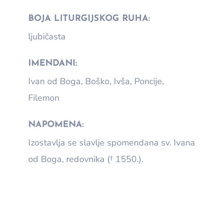
BOJA LITURGIJSKOG RUHA:
ljubičasta
IMENDANI:
Ivan od Boga, Boško, Ivša, Poncije,
Filemon
NAPOMENA:
Izostavlja se slavlje spomendana sv. Ivana
od Boga, redovnika († 1550.).