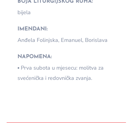
BOJA LITURGIJSKOG RUHA:
bijela
IMENDANI:
Anđela Folinjska, Emanuel, Borislava
NAPOMENA:
▪ Prva subota u mjesecu: molitva za
svećenička i redovnička zvanja.