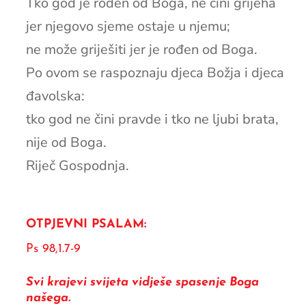
Tko god je rođen od Boga, ne čini grijeha
jer njegovo sjeme ostaje u njemu;
ne može griješiti jer je rođen od Boga.
Po ovom se raspoznaju djeca Božja i djeca
đavolska:
tko god ne čini pravde i tko ne ljubi brata,
nije od Boga.
Riječ Gospodnja.
OTPJEVNI PSALAM:
Ps 98,1.7-9
Svi krajevi svijeta vidješe spasenje Boga
našega.