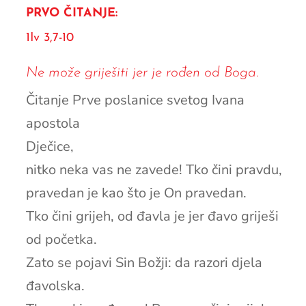
PRVO ČITANJE:
1Iv 3,7-10
Ne može griješiti jer je rođen od Boga.
Čitanje Prve poslanice svetog Ivana
apostola
Dječice,
nitko neka vas ne zavede! Tko čini pravdu,
pravedan je kao što je On pravedan.
Tko čini grijeh, od đavla je jer đavo griješi
od početka.
Zato se pojavi Sin Božji: da razori djela
đavolska.