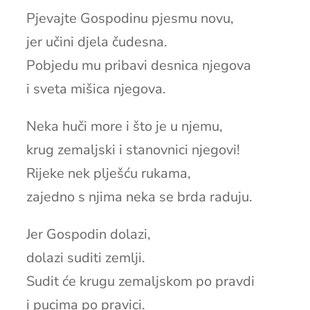
Pjevajte Gospodinu pjesmu novu,
jer učini djela čudesna.
Pobjedu mu pribavi desnica njegova
i sveta mišica njegova.
Neka huči more i što je u njemu,
krug zemaljski i stanovnici njegovi!
Rijeke nek plješću rukama,
zajedno s njima neka se brda raduju.
Jer Gospodin dolazi,
dolazi suditi zemlji.
Sudit će krugu zemaljskom po pravdi
i pucima po pravici.