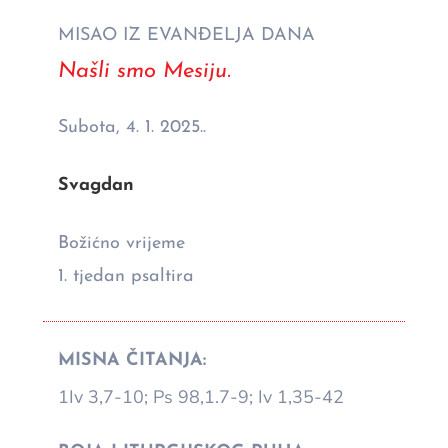
MISAO IZ EVANĐELJA DANA
Našli smo Mesiju.
Subota, 4. 1. 2025..
Svagdan
Božićno vrijeme
1. tjedan psaltira
MISNA ČITANJA:
1Iv 3,7-10; Ps 98,1.7-9; Iv 1,35-42