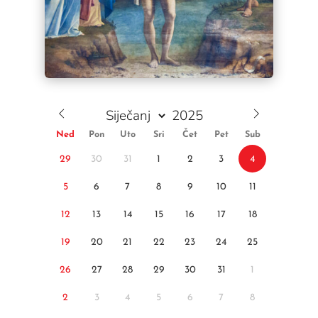
Ned
Pon
Uto
Sri
Čet
Pet
Sub
29
30
31
1
2
3
4
5
6
7
8
9
10
11
12
13
14
15
16
17
18
19
20
21
22
23
24
25
26
27
28
29
30
31
1
2
3
4
5
6
7
8