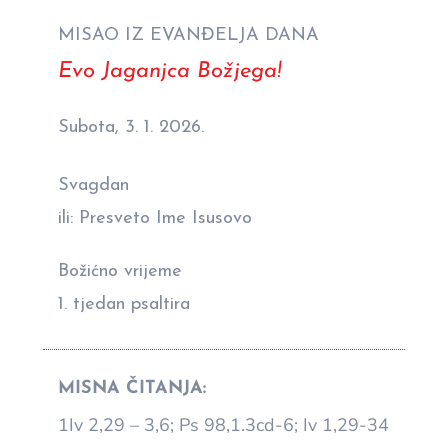
MISAO IZ EVANĐELJA DANA
Evo Jaganjca Božjega!
Subota, 3. 1. 2026.
Svagdan
ili: Presveto Ime Isusovo
Božićno vrijeme
1. tjedan psaltira
MISNA ČITANJA:
1Iv 2,29 – 3,6; Ps 98,1.3cd-6; Iv 1,29-34