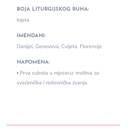
BOJA LITURGIJSKOG RUHA:
bijela
IMENDANI:
Danijel, Genoveva, Cvijeta, Florencije
NAPOMENA:
▪ Prva subota u mjesecu: molitva za
svećenička i redovnička zvanja.