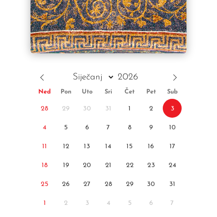
Ned
Pon
Uto
Sri
Čet
Pet
Sub
28
29
30
31
1
2
3
4
5
6
7
8
9
10
11
12
13
14
15
16
17
18
19
20
21
22
23
24
25
26
27
28
29
30
31
1
2
3
4
5
6
7