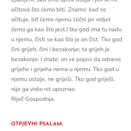
očitova što ćemo biti. Znamo: kad se
očituje, bit ćemo njemu slični jer vidjet
ćemo ga kao što jest.I tko god ima tu nadu
u njemu, čisti se kao što je on čist. Tko god
čini grijeh, čini i bezakonje; ta grijeh je
bezakonje. I znate: on se pojavi da odnese
grijehe i grijeha nema u njemu. Tko god u
njemu ostaje, ne griješi. Tko god griješi,
nije ga vidio nit upoznao.
Riječ Gospodnja.
OTPJEVNI PSALAM: