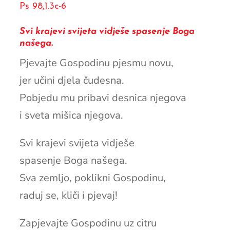
Ps 98,1.3c-6
Svi krajevi svijeta vidješe spasenje Boga
našega.
Pjevajte Gospodinu pjesmu novu,
jer učini djela čudesna.
Pobjedu mu pribavi desnica njegova
i sveta mišica njegova.
Svi krajevi svijeta vidješe
spasenje Boga našega.
Sva zemljo, poklikni Gospodinu,
raduj se, kliči i pjevaj!
Zapjevajte Gospodinu uz citru