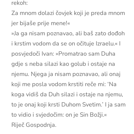
rekoh:
Za mnom dolazi čovjek koji je preda mnom
jer bijaše prije mene!«
»Ja ga nisam poznavao, ali baš zato dođoh
i krstim vodom da se on očituje Izraelu.« I
posvjedoči Ivan: »Promatrao sam Duha
gdje s neba silazi kao golub i ostaje na
njemu. Njega ja nisam poznavao, ali onaj
koji me posla vodom krstiti reče mi: ‘Na
koga vidiš da Duh silazi i ostaje na njemu,
to je onaj koji krsti Duhom Svetim.’ I ja sam
to vidio i svjedočim: on je Sin Božji.«
Riječ Gospodnja.