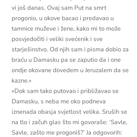
vi još danas. Ovaj sam Put na smrt
progonio, u okove bacao i predavao u
tamnice muževe i žene, kako mi to može
posvjedočiti i veliki svećenik i sve
starješinstvo. Od njih sam i pisma dobio za
braću u Damasku pa se zaputio da i one
ondje okovane dovedem u Jeruzalem da se
kazne.«
»Dok sam tako putovao i približavao se
Damasku, s neba me oko podneva
iznenada obasja svjetlost velika. Sruših se
na tlo i začuh glas što mi govoraše: ‘Savle,
Savle, zašto me progoniš?’ Ja odgovorih: