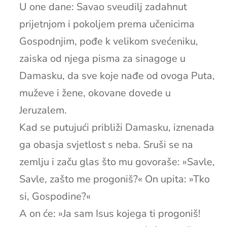
U one dane: Savao sveudilj zadahnut
prijetnjom i pokoljem prema učenicima
Gospodnjim, pođe k velikom svećeniku,
zaiska od njega pisma za sinagoge u
Damasku, da sve koje nađe od ovoga Puta,
muževe i žene, okovane dovede u
Jeruzalem.
Kad se putujući približi Damasku, iznenada
ga obasja svjetlost s neba. Sruši se na
zemlju i začu glas što mu govoraše: »Savle,
Savle, zašto me progoniš?« On upita: »Tko
si, Gospodine?«
A on će: »Ja sam Isus kojega ti progoniš!