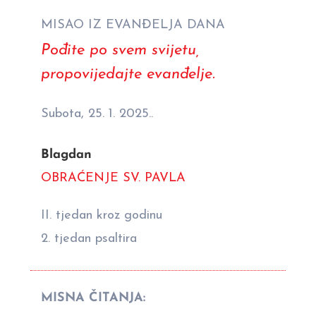
MISAO IZ EVANĐELJA DANA
Pođite po svem svijetu,
propovijedajte evanđelje.
Subota, 25. 1. 2025..
Blagdan
OBRAĆENJE SV. PAVLA
II. tjedan kroz godinu
2. tjedan psaltira
MISNA ČITANJA: