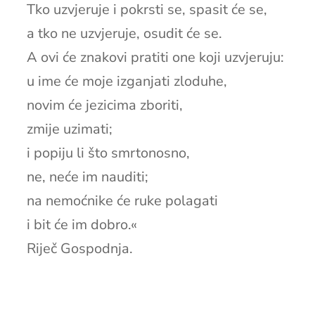
Tko uzvjeruje i pokrsti se, spasit će se,
a tko ne uzvjeruje, osudit će se.
A ovi će znakovi pratiti one koji uzvjeruju:
u ime će moje izganjati zloduhe,
novim će jezicima zboriti,
zmije uzimati;
i popiju li što smrtonosno,
ne, neće im nauditi;
na nemoćnike će ruke polagati
i bit će im dobro.«
Riječ Gospodnja.