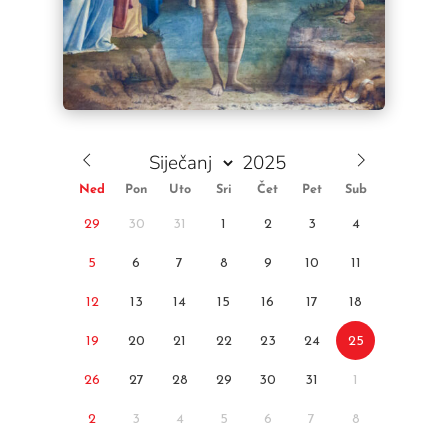
Ned
Pon
Uto
Sri
Čet
Pet
Sub
29
30
31
1
2
3
4
5
6
7
8
9
10
11
12
13
14
15
16
17
18
19
20
21
22
23
24
25
26
27
28
29
30
31
1
2
3
4
5
6
7
8