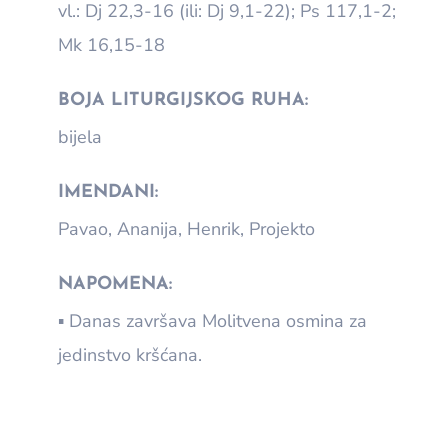
vl.: Dj 22,3-16 (ili: Dj 9,1-22); Ps 117,1-2;
Mk 16,15-18
BOJA LITURGIJSKOG RUHA:
bijela
IMENDANI:
Pavao, Ananija, Henrik, Projekto
NAPOMENA:
▪ Danas završava Molitvena osmina za
jedinstvo kršćana.