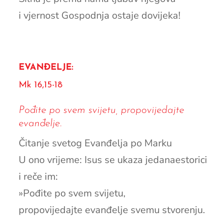
i vjernost Gospodnja ostaje dovijeka!
EVANĐELJE:
Mk 16,15-18
Pođite po svem svijetu, propovijedajte
evanđelje.
Čitanje svetog Evanđelja po Marku
U ono vrijeme: Isus se ukaza jedanaestorici
i reče im:
»Pođite po svem svijetu,
propovijedajte evanđelje svemu stvorenju.