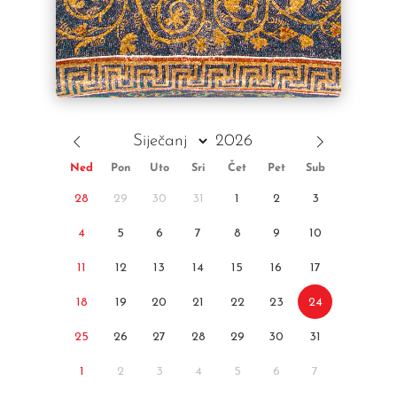
Ned
Pon
Uto
Sri
Čet
Pet
Sub
28
29
30
31
1
2
3
4
5
6
7
8
9
10
11
12
13
14
15
16
17
18
19
20
21
22
23
24
25
26
27
28
29
30
31
1
2
3
4
5
6
7