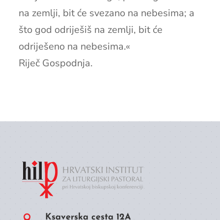
na zemlji, bit će svezano na nebesima; a
što god odriješiš na zemlji, bit će
odriješeno na nebesima.«
Riječ Gospodnja.
Ksaverska cesta 12A
