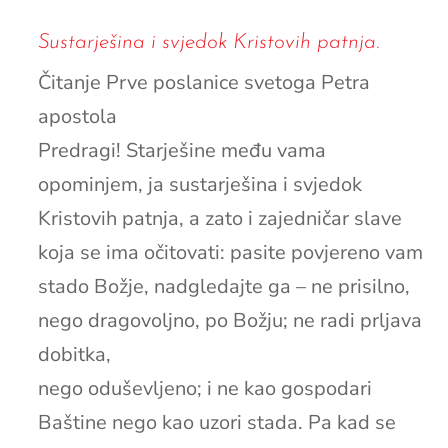
Sustarješina i svjedok Kristovih patnja.
Čitanje Prve poslanice svetoga Petra
apostola
Predragi! Starješine među vama
opominjem, ja sustarješina i svjedok
Kristovih patnja, a zato i zajedničar slave
koja se ima očitovati: pasite povjereno vam
stado Božje, nadgledajte ga – ne prisilno,
nego dragovoljno, po Božju; ne radi prljava
dobitka,
nego oduševljeno; i ne kao gospodari
Baštine nego kao uzori stada. Pa kad se