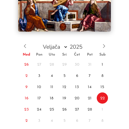
Ned
Pon
Uto
Sri
Čet
Pet
Sub
26
27
28
29
30
31
1
2
3
4
5
6
7
8
9
10
11
12
13
14
15
16
17
18
19
20
21
22
23
24
25
26
27
28
1
2
3
4
5
6
7
8