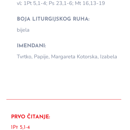
vl: 1Pt 5,1-4; Ps 23,1-6; Mt 16,13-19
BOJA LITURGIJSKOG RUHA:
bijela
IMENDANI:
Tvrtko, Papije, Margareta Kotorska, Izabela
PRVO ČITANJE:
1Pt 5,1-4