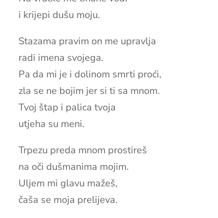
i krijepi dušu moju.
Stazama pravim on me upravlja
radi imena svojega.
Pa da mi je i dolinom smrti proći,
zla se ne bojim jer si ti sa mnom.
Tvoj štap i palica tvoja
utjeha su meni.
Trpezu preda mnom prostireš
na oči dušmanima mojim.
Uljem mi glavu mažeš,
čaša se moja prelijeva.