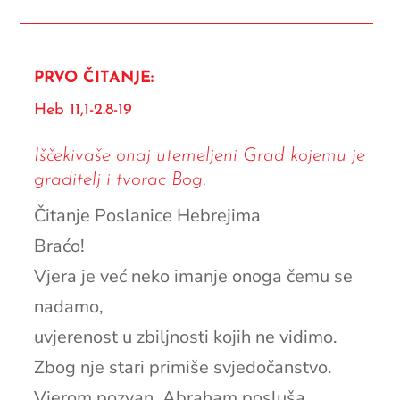
PRVO ČITANJE:
Heb 11,1-2.8-19
Iščekivaše onaj utemeljeni Grad kojemu je
graditelj i tvorac Bog.
Čitanje Poslanice Hebrejima
Braćo!
Vjera je već neko imanje onoga čemu se
nadamo,
uvjerenost u zbiljnosti kojih ne vidimo.
Zbog nje stari primiše svjedočanstvo.
Vjerom pozvan, Abraham posluša