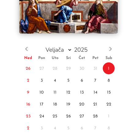
Ned
Pon
Uto
Sri
Čet
Pet
Sub
26
27
28
29
30
31
1
2
3
4
5
6
7
8
9
10
11
12
13
14
15
16
17
18
19
20
21
22
23
24
25
26
27
28
1
2
3
4
5
6
7
8