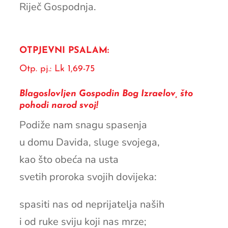
Riječ Gospodnja.
OTPJEVNI PSALAM:
Otp. pj.: Lk 1,69-75
Blagoslovljen Gospodin Bog Izraelov, što
pohodi narod svoj!
Podiže nam snagu spasenja
u domu Davida, sluge svojega,
kao što obeća na usta
svetih proroka svojih dovijeka:
spasiti nas od neprijatelja naših
i od ruke sviju koji nas mrze;