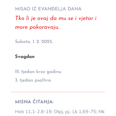
MISAO IZ EVANĐELJA DANA
Tko li je ovaj da mu se i vjetar i
more pokoravaju.
Subota, 1. 2. 2025..
Svagdan
III. tjedan kroz godinu
3. tjedan psaltira
MISNA ČITANJA:
Heb 11,1-2.8-19; Otpj. pj.: Lk 1,69-75; Mk