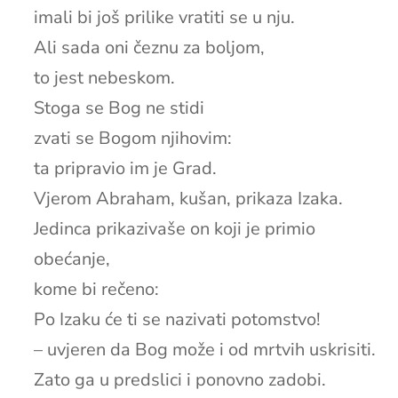
imali bi još prilike vratiti se u nju.
Ali sada oni čeznu za boljom,
to jest nebeskom.
Stoga se Bog ne stidi
zvati se Bogom njihovim:
ta pripravio im je Grad.
Vjerom Abraham, kušan, prikaza Izaka.
Jedinca prikazivaše on koji je primio
obećanje,
kome bi rečeno:
Po Izaku će ti se nazivati potomstvo!
– uvjeren da Bog može i od mrtvih uskrisiti.
Zato ga u predslici i ponovno zadobi.