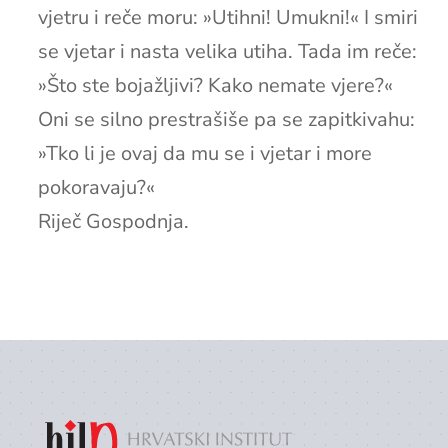
vjetru i reče moru: »Utihni! Umukni!« I smiri
se vjetar i nasta velika utiha. Tada im reče:
»Što ste bojažljivi? Kako nemate vjere?«
Oni se silno prestrašiše pa se zapitkivahu:
»Tko li je ovaj da mu se i vjetar i more
pokoravaju?«
Riječ Gospodnja.