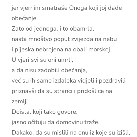
jer vjernim smatraše Onoga koji joj dade
obećanje.
Zato od jednoga, i to obamrla,
nasta mnoštvo poput zvijezda na nebu
i pijeska nebrojena na obali morskoj.
U vjeri svi su oni umrli,
a da nisu zadobili obećanja,
već su ih samo izdaleka vidjeli i pozdravili
priznavši da su stranci i pridošlice na
zemlji.
Doista, koji tako govore,
jasno očituju da domovinu traže.
Dakako, da su mislili na onu iz koje su izišli,