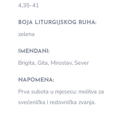
4,35-41
BOJA LITURGIJSKOG RUHA:
zelena
IMENDANI:
Brigita, Gita, Miroslav, Sever
NAPOMENA:
Prva subota u mjesecu: molitva za
svećenička i redovnička zvanja.