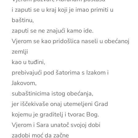
i zaputi se u kraj koji je imao primiti u
baštinu,
zaputi se ne znajući kamo ide.
Vjerom se kao pridošlica naseli u obećanoj
zemlji
kao u tuđini,
prebivajući pod šatorima s Izakom i
Jakovom,
subaštinicima istog obećanja,
jer iščekivaše onaj utemeljeni Grad
kojemu je graditelj i tvorac Bog.
Vjerom i Sara unatoč svojoj dobi
zadobi moć da začne