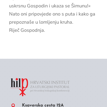
uskrsnu Gospodin i ukaza se Šimunu!«
Nato oni pripovjede ono s puta i kako ga
prepoznaše u lomljenju kruha.
Riječ Gospodnja.
Ksaverska cesta 12A
