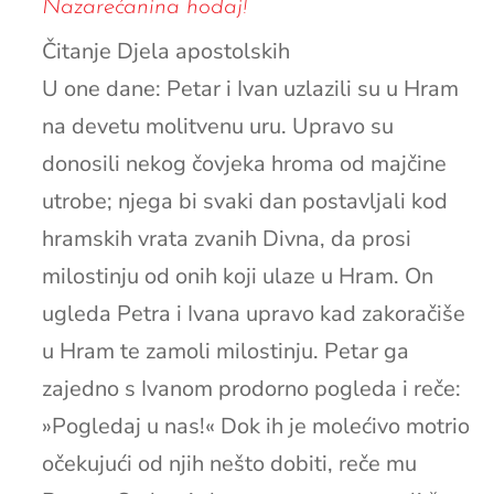
Nazarećanina hodaj!
Čitanje Djela apostolskih
U one dane: Petar i Ivan uzlazili su u Hram
na devetu molitvenu uru. Upravo su
donosili nekog čovjeka hroma od majčine
utrobe; njega bi svaki dan postavljali kod
hramskih vrata zvanih Divna, da prosi
milostinju od onih koji ulaze u Hram. On
ugleda Petra i Ivana upravo kad zakoračiše
u Hram te zamoli milostinju. Petar ga
zajedno s Ivanom prodorno pogleda i reče:
»Pogledaj u nas!« Dok ih je molećivo motrio
očekujući od njih nešto dobiti, reče mu