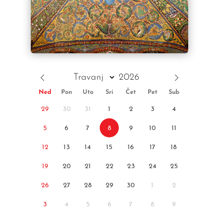
Ned
Pon
Uto
Sri
Čet
Pet
Sub
29
30
31
1
2
3
4
5
6
7
8
9
10
11
12
13
14
15
16
17
18
19
20
21
22
23
24
25
26
27
28
29
30
1
2
3
4
5
6
7
8
9