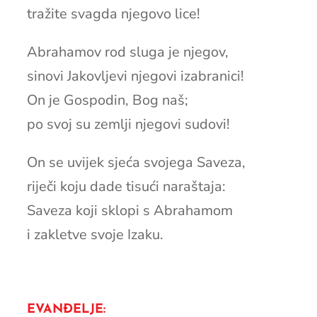
tražite svagda njegovo lice!
Abrahamov rod sluga je njegov,
sinovi Jakovljevi njegovi izabranici!
On je Gospodin, Bog naš;
po svoj su zemlji njegovi sudovi!
On se uvijek sjeća svojega Saveza,
riječi koju dade tisući naraštaja:
Saveza koji sklopi s Abrahamom
i zakletve svoje Izaku.
EVANĐELJE: