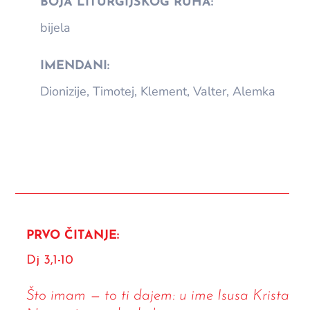
BOJA LITURGIJSKOG RUHA:
bijela
IMENDANI:
Dionizije, Timotej, Klement, Valter, Alemka
PRVO ČITANJE:
Dj 3,1-10
Što imam — to ti dajem: u ime Isusa Krista