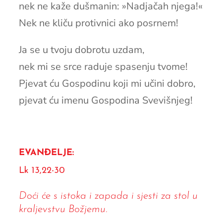
nek ne kaže dušmanin: »Nadjačah njega!«
Nek ne kliču protivnici ako posrnem!
Ja se u tvoju dobrotu uzdam,
nek mi se srce raduje spasenju tvome!
Pjevat ću Gospodinu koji mi učini dobro,
pjevat ću imenu Gospodina Svevišnjeg!
EVANĐELJE:
Lk 13,22-30
Doći će s istoka i zapada i sjesti za stol u
kraljevstvu Božjemu.