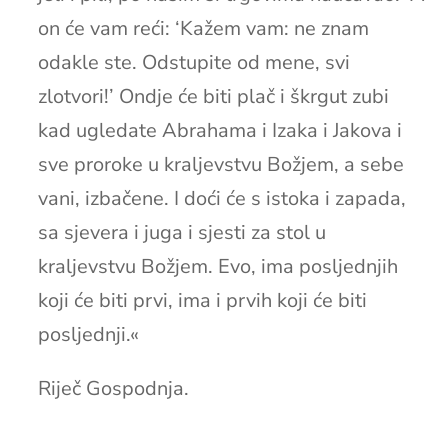
on će vam reći: ‘Kažem vam: ne znam
odakle ste. Odstupite od mene, svi
zlotvori!’ Ondje će biti plač i škrgut zubi
kad ugledate Abrahama i Izaka i Jakova i
sve proroke u kraljevstvu Božjem, a sebe
vani, izbačene. I doći će s istoka i zapada,
sa sjevera i juga i sjesti za stol u
kraljevstvu Božjem. Evo, ima posljednjih
koji će biti prvi, ima i prvih koji će biti
posljednji.«
Riječ Gospodnja.