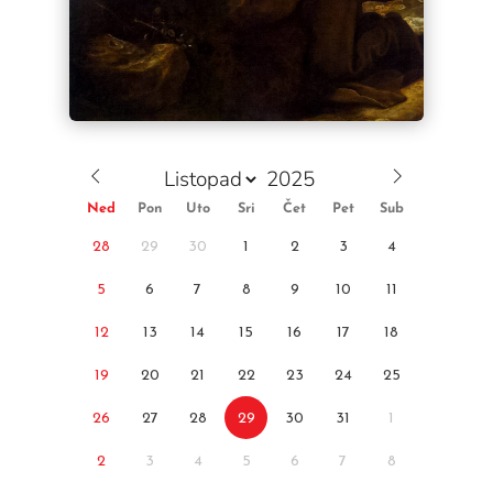
Ned
Pon
Uto
Sri
Čet
Pet
Sub
28
29
30
1
2
3
4
5
6
7
8
9
10
11
12
13
14
15
16
17
18
19
20
21
22
23
24
25
26
27
28
29
30
31
1
2
3
4
5
6
7
8