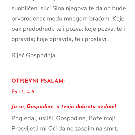
suobličeni slici Sina njegova te da on bude
prvorođenac među mnogom braćom. Koje
pak predodredi, te i pozva; koje pozva, te i
opravda; koje opravda, te i proslavi.
Riječ Gospodnja.
OTPJEVNI PSALAM:
Ps 13, 4-6
Ja se, Gospodine, u tvoju dobrotu uzdam!
Pogledaj, usliši, Gospodine, Bože moj!
Prosvijetli mi Oči da ne zaspim na smrt,