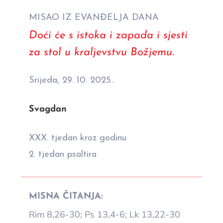
MISAO IZ EVANĐELJA DANA
Doći će s istoka i zapada i sjesti
za stol u kraljevstvu Božjemu.
Srijeda, 29. 10. 2025..
Svagdan
XXX. tjedan kroz godinu
2. tjedan psaltira
MISNA ČITANJA:
Rim 8,26-30; Ps 13,4-6; Lk 13,22-30