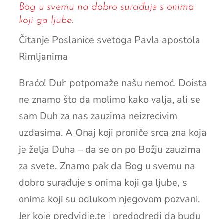
Bog u svemu na dobro surađuje s onima
koji ga ljube.
Čitanje Poslanice svetoga Pavla apostola
Rimljanima
Braćo! Duh potpomaže našu nemoć. Doista
ne znamo što da molimo kako valja, ali se
sam Duh za nas zauzima neizrecivim
uzdasima. A Onaj koji proniče srca zna koja
je želja Duha – da se on po Božju zauzima
za svete. Znamo pak da Bog u svemu na
dobro surađuje s onima koji ga ljube, s
onima koji su odlukom njegovom pozvani.
Jer koje predvidje,te i predodredi da budu