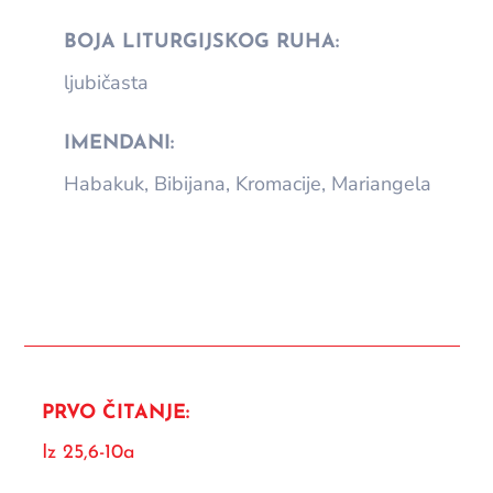
BOJA LITURGIJSKOG RUHA:
ljubičasta
IMENDANI:
Habakuk, Bibijana, Kromacije, Mariangela
PRVO ČITANJE:
Iz 25,6-10a