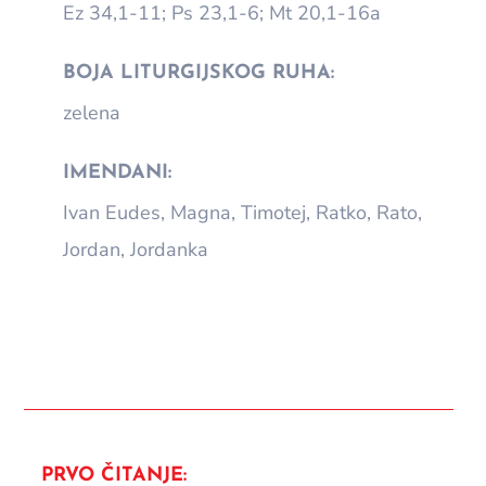
Ez 34,1-11; Ps 23,1-6; Mt 20,1-16a
BOJA LITURGIJSKOG RUHA:
zelena
IMENDANI:
Ivan Eudes, Magna, Timotej, Ratko, Rato,
Jordan, Jordanka
PRVO ČITANJE: