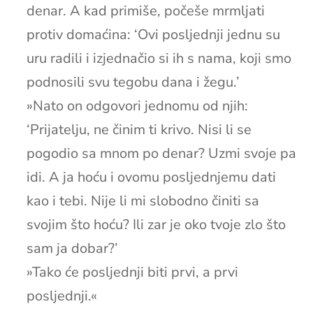
denar. A kad primiše, počeše mrmljati
protiv domaćina: ‘Ovi posljednji jednu su
uru radili i izjednačio si ih s nama, koji smo
podnosili svu tegobu dana i žegu.’
»Nato on odgovori jednomu od njih:
‘Prijatelju, ne činim ti krivo. Nisi li se
pogodio sa mnom po denar? Uzmi svoje pa
idi. A ja hoću i ovomu posljednjemu dati
kao i tebi. Nije li mi slobodno činiti sa
svojim što hoću? Ili zar je oko tvoje zlo što
sam ja dobar?’
»Tako će posljednji biti prvi, a prvi
posljednji.«