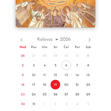
Ned
Pon
Uto
Sri
Čet
Pet
Sub
26
27
28
29
30
31
1
2
3
4
5
6
7
8
9
10
11
12
13
14
15
16
17
18
19
20
21
22
23
24
25
26
27
28
29
30
31
1
2
3
4
5