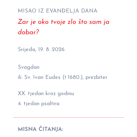
MISAO IZ EVANĐELJA DANA
Zar je oko tvoje zlo što sam ja
dobar?
Srijeda, 19. 8. 2026.
Svagdan
ili: Sv. Ivan Eudes († 1680.), prezbiter
XX. tjedan kroz godinu
4. tjedan psaltira
MISNA ČITANJA: