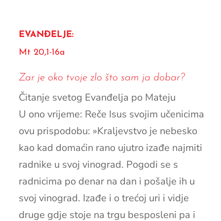
EVANĐELJE:
Mt 20,1-16a
Zar je oko tvoje zlo što sam ja dobar?
Čitanje svetog Evanđelja po Mateju
U ono vrijeme: Reče Isus svojim učenicima
ovu prispodobu: »Kraljevstvo je nebesko
kao kad domaćin rano ujutro izađe najmiti
radnike u svoj vinograd. Pogodi se s
radnicima po denar na dan i pošalje ih u
svoj vinograd. Izađe i o trećoj uri i vidje
druge gdje stoje na trgu besposleni pa i