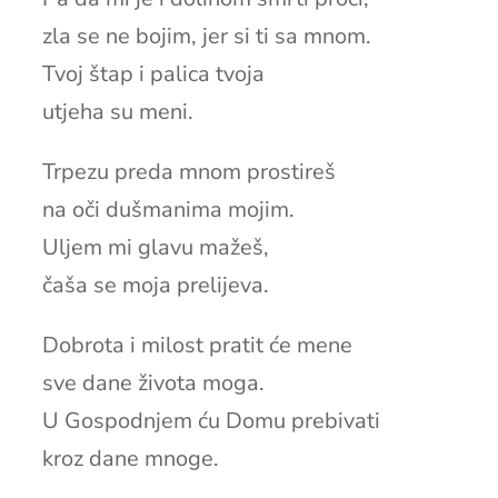
zla se ne bojim, jer si ti sa mnom.
Tvoj štap i palica tvoja
utjeha su meni.
Trpezu preda mnom prostireš
na oči dušmanima mojim.
Uljem mi glavu mažeš,
čaša se moja prelijeva.
Dobrota i milost pratit će mene
sve dane života moga.
U Gospodnjem ću Domu prebivati
kroz dane mnoge.