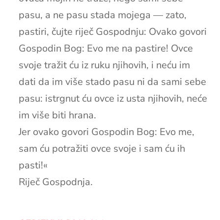
pasu, a ne pasu stada mojega — zato,
pastiri, čujte riječ Gospodnju: Ovako govori
Gospodin Bog: Evo me na pastire! Ovce
svoje tražit ću iz ruku njihovih, i neću im
dati da im više stado pasu ni da sami sebe
pasu: istrgnut ću ovce iz usta njihovih, neće
im više biti hrana.
Jer ovako govori Gospodin Bog: Evo me,
sam ću potražiti ovce svoje i sam ću ih
pasti!«
Riječ Gospodnja.