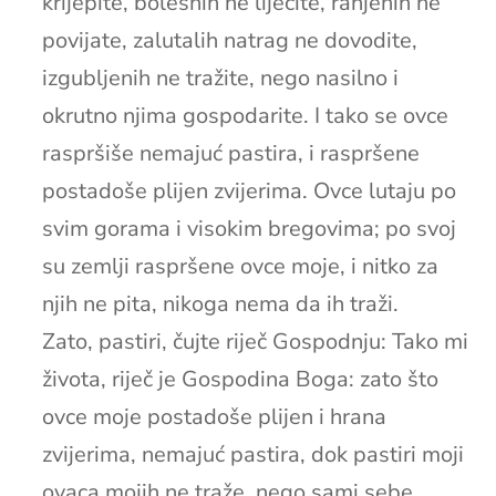
krijepite, bolesnih ne liječite, ranjenih ne
povijate, zalutalih natrag ne dovodite,
izgubljenih ne tražite, nego nasilno i
okrutno njima gospodarite. I tako se ovce
raspršiše nemajuć pastira, i raspršene
postadoše plijen zvijerima. Ovce lutaju po
svim gorama i visokim bregovima; po svoj
su zemlji raspršene ovce moje, i nitko za
njih ne pita, nikoga nema da ih traži.
Zato, pastiri, čujte riječ Gospodnju: Tako mi
života, riječ je Gospodina Boga: zato što
ovce moje postadoše plijen i hrana
zvijerima, nemajuć pastira, dok pastiri moji
ovaca mojih ne traže, nego sami sebe