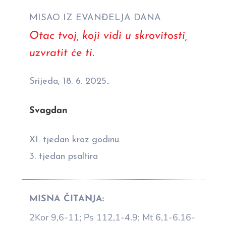
MISAO IZ EVANĐELJA DANA
Otac tvoj, koji vidi u skrovitosti,
uzvratit će ti.
Srijeda, 18. 6. 2025..
Svagdan
XI. tjedan kroz godinu
3. tjedan psaltira
MISNA ČITANJA:
2Kor 9,6-11; Ps 112,1-4.9; Mt 6,1-6.16-