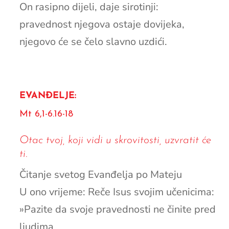
On rasipno dijeli, daje sirotinji:
pravednost njegova ostaje dovijeka,
njegovo će se čelo slavno uzdići.
EVANĐELJE:
Mt 6,1-6.16-18
Otac tvoj, koji vidi u skrovitosti, uzvratit će
ti.
Čitanje svetog Evanđelja po Mateju
U ono vrijeme: Reče Isus svojim učenicima:
»Pazite da svoje pravednosti ne činite pred
ljudima