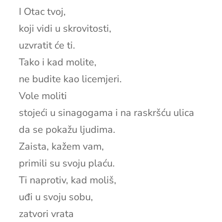
I Otac tvoj,
koji vidi u skrovitosti,
uzvratit će ti.
Tako i kad molite,
ne budite kao licemjeri.
Vole moliti
stojeći u sinagogama i na raskršću ulica
da se pokažu ljudima.
Zaista, kažem vam,
primili su svoju plaću.
Ti naprotiv, kad moliš,
uđi u svoju sobu,
zatvori vrata