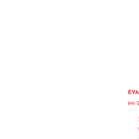
EVA
Mt 2