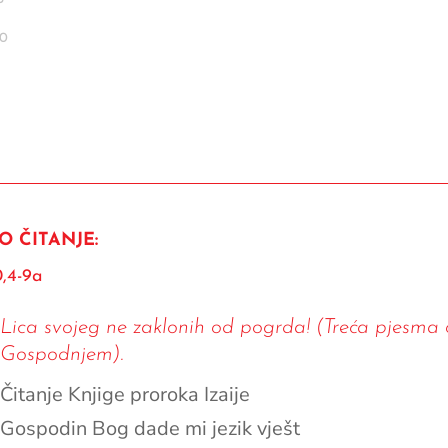
10
O ČITANJE:
0,4-9a
Lica svojeg ne zaklonih od pogrda! (Treća pjesma 
Gospodnjem).
Čitanje Knjige proroka Izaije
Gospodin Bog dade mi jezik vješt