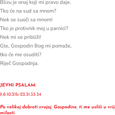
Blizu je onaj koji mi pravo daje.
Tko će na sud sa mnom?
Nek se suoči sa mnom!
Tko je protivnik moj u parnici?
Nek mi se približi!
Gle, Gospodin Bog mi pomaže,
tko će me osuditi?
Riječ Gospodnja.
JEVNI PSALAM:
9,8-10.21b-22.31.33-34
Po velikoj dobroti svojoj, Gospodine, ti me usliši u vr
milosti.