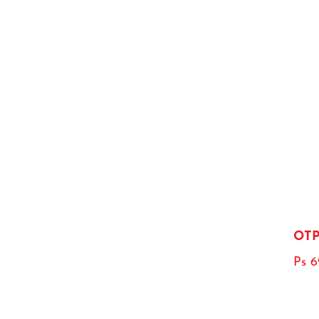
OTP
Ps 6