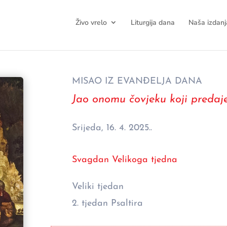
Živo vrelo
Liturgija dana
Naša izdanj
MISAO IZ EVANĐELJA DANA
Jao onomu čovjeku koji predaje
Srijeda, 16. 4. 2025..
Svagdan Velikoga tjedna
Veliki tjedan
2. tjedan Psaltira