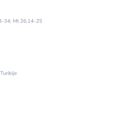
3-34; Mt 26,14-25
Turibije