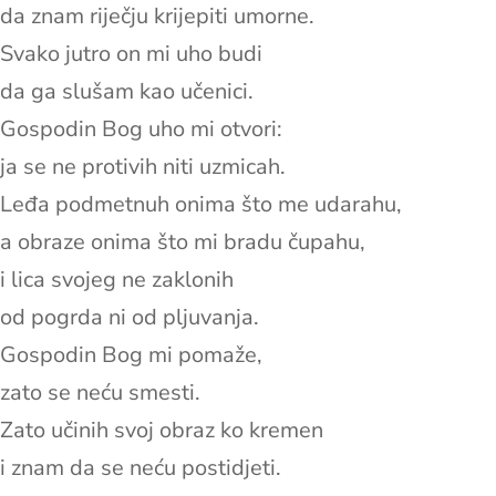
da znam riječju krijepiti umorne.
Svako jutro on mi uho budi
da ga slušam kao učenici.
Gospodin Bog uho mi otvori:
ja se ne protivih niti uzmicah.
Leđa podmetnuh onima što me udarahu,
a obraze onima što mi bradu čupahu,
i lica svojeg ne zaklonih
od pogrda ni od pljuvanja.
Gospodin Bog mi pomaže,
zato se neću smesti.
Zato učinih svoj obraz ko kremen
i znam da se neću postidjeti.