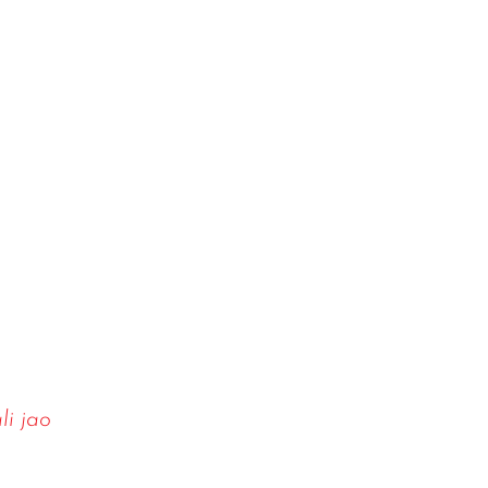
li jao