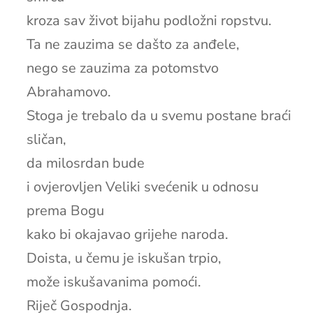
kroza sav život bijahu podložni ropstvu.
Ta ne zauzima se dašto za anđele,
nego se zauzima za potomstvo
Abrahamovo.
Stoga je trebalo da u svemu postane braći
sličan,
da milosrdan bude
i ovjerovljen Veliki svećenik u odnosu
prema Bogu
kako bi okajavao grijehe naroda.
Doista, u čemu je iskušan trpio,
može iskušavanima pomoći.
Riječ Gospodnja.