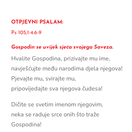
OTPJEVNI PSALAM:
Ps 105,1-4.6-9
Gospodin se uvijek sjeća svojega Saveza.
Hvalite Gospodina, prizivajte mu ime,
navješćujte među narodima djela njegova!
Pjevajte mu, svirajte mu,
pripovijedajte sva njegova čudesa!
Dičite se svetim imenom njegovim,
neka se raduje srce onih što traže
Gospodina!