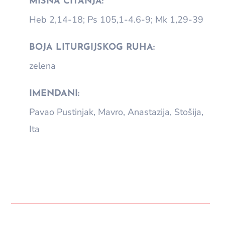
MISNA ČITANJA:
Heb 2,14-18; Ps 105,1-4.6-9; Mk 1,29-39
BOJA LITURGIJSKOG RUHA:
zelena
IMENDANI:
Pavao Pustinjak, Mavro, Anastazija, Stošija,
Ita