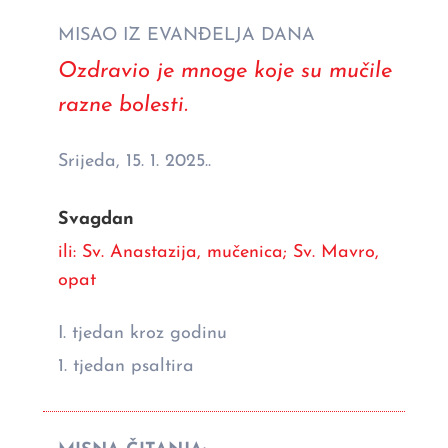
MISAO IZ EVANĐELJA DANA
Ozdravio je mnoge koje su mučile
razne bolesti.
Srijeda, 15. 1. 2025..
Svagdan
ili: Sv. Anastazija, mučenica; Sv. Mavro,
opat
I. tjedan kroz godinu
1. tjedan psaltira