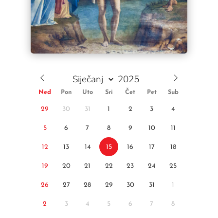
Ned
Pon
Uto
Sri
Čet
Pet
Sub
29
30
31
1
2
3
4
5
6
7
8
9
10
11
12
13
14
15
16
17
18
19
20
21
22
23
24
25
26
27
28
29
30
31
1
2
3
4
5
6
7
8