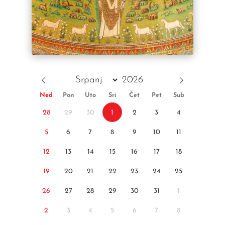
Ned
Pon
Uto
Sri
Čet
Pet
Sub
28
29
30
1
2
3
4
5
6
7
8
9
10
11
12
13
14
15
16
17
18
19
20
21
22
23
24
25
26
27
28
29
30
31
1
2
3
4
5
6
7
8