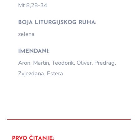
Mt 8,28-34
BOJA LITURGIJSKOG RUHA:
zelena
IMENDANI:
Aron, Martin, Teodorik, Oliver, Predrag,
Zvjezdana, Estera
PRVO ČITANJE: