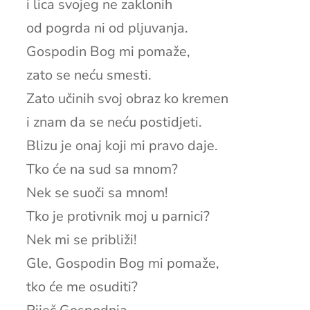
i lica svojeg ne zaklonih
od pogrda ni od pljuvanja.
Gospodin Bog mi pomaže,
zato se neću smesti.
Zato učinih svoj obraz ko kremen
i znam da se neću postidjeti.
Blizu je onaj koji mi pravo daje.
Tko će na sud sa mnom?
Nek se suoči sa mnom!
Tko je protivnik moj u parnici?
Nek mi se približi!
Gle, Gospodin Bog mi pomaže,
tko će me osuditi?