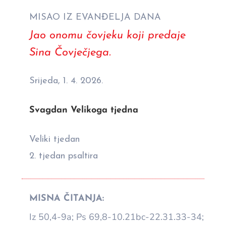
MISAO IZ EVANĐELJA DANA
Jao onomu čovjeku koji predaje
Sina Čovječjega.
Srijeda, 1. 4. 2026.
Svagdan Velikoga tjedna
Veliki tjedan
2. tjedan psaltira
MISNA ČITANJA:
Iz 50,4-9a; Ps 69,8-10.21bc-22.31.33-34;