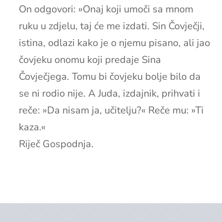
On odgovori: »Onaj koji umoči sa mnom
ruku u zdjelu, taj će me izdati. Sin Čovječji,
istina, odlazi kako je o njemu pisano, ali jao
čovjeku onomu koji predaje Sina
Čovječjega. Tomu bi čovjeku bolje bilo da
se ni rodio nije. A Juda, izdajnik, prihvati i
reče: »Da nisam ja, učitelju?« Reče mu: »Ti
kaza.«
Riječ Gospodnja.