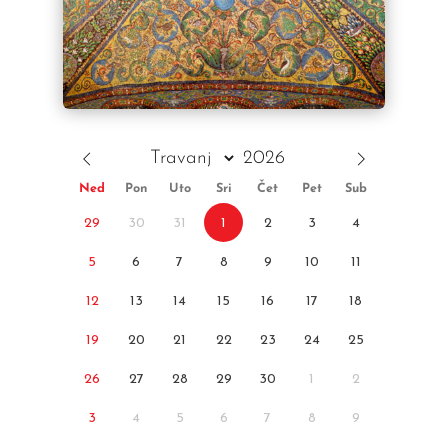
Ned
Pon
Uto
Sri
Čet
Pet
Sub
29
30
31
1
2
3
4
5
6
7
8
9
10
11
12
13
14
15
16
17
18
19
20
21
22
23
24
25
26
27
28
29
30
1
2
3
4
5
6
7
8
9