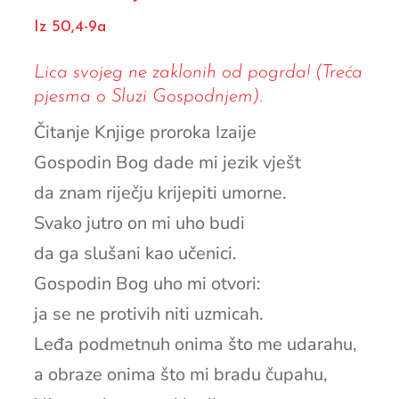
Iz 50,4-9a
Lica svojeg ne zaklonih od pogrda! (Treća
pjesma o Sluzi Gospodnjem).
Čitanje Knjige proroka Izaije
Gospodin Bog dade mi jezik vješt
da znam riječju krijepiti umorne.
Svako jutro on mi uho budi
da ga slušani kao učenici.
Gospodin Bog uho mi otvori:
ja se ne protivih niti uzmicah.
Leđa podmetnuh onima što me udarahu,
a obraze onima što mi bradu čupahu,