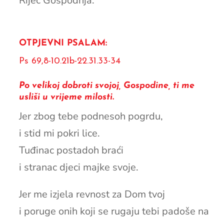
Riječ Gospodnja.
OTPJEVNI PSALAM:
Ps 69,8-10.21b-22.31.33-34
Po velikoj dobroti svojoj, Gospodine, ti me
usliši u vrijeme milosti.
Jer zbog tebe podnesoh pogrdu,
i stid mi pokri lice.
Tuđinac postadoh braći
i stranac djeci majke svoje.
Jer me izjela revnost za Dom tvoj
i poruge onih koji se rugaju tebi padoše na