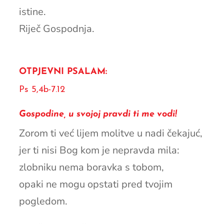
istine.
Riječ Gospodnja.
OTPJEVNI PSALAM:
Ps 5,4b-7.12
Gospodine, u svojoj pravdi ti me vodi!
Zorom ti već lijem molitve u nadi čekajuć,
jer ti nisi Bog kom je nepravda mila:
zlobniku nema boravka s tobom,
opaki ne mogu opstati pred tvojim
pogledom.