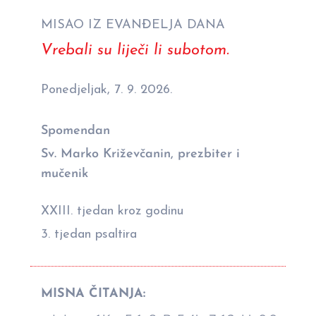
MISAO IZ EVANĐELJA DANA
Vrebali su liječi li subotom.
Ponedjeljak, 7. 9. 2026.
Spomendan
Sv. Marko Križevčanin, prezbiter i
mučenik
XXIII. tjedan kroz godinu
3. tjedan psaltira
MISNA ČITANJA: