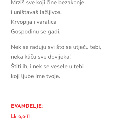
Mrziš sve koji čine bezakonje
i uništavaš lažljivce.
Krvopija i varalica
Gospodinu se gadi.
Nek se raduju svi što se utječu tebi,
neka kliču sve dovijeka!
Štiti ih, i nek se vesele u tebi
koji ljube ime tvoje.
EVANĐELJE:
Lk 6,6-11