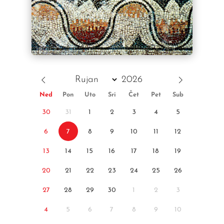
Ned
Pon
Uto
Sri
Čet
Pet
Sub
30
31
1
2
3
4
5
6
7
8
9
10
11
12
13
14
15
16
17
18
19
20
21
22
23
24
25
26
27
28
29
30
1
2
3
4
5
6
7
8
9
10