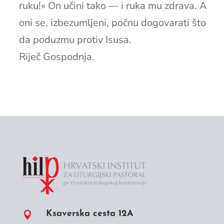
ruku!« On učini tako — i ruka mu zdrava. A
oni se, izbezumljeni, počnu dogovarati što
da poduzmu protiv Isusa.
Riječ Gospodnja.
Ksaverska cesta 12A
