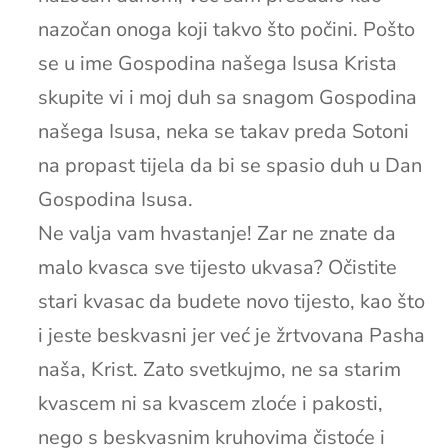
nazočan onoga koji takvo što počini. Pošto
se u ime Gospodina našega Isusa Krista
skupite vi i moj duh sa snagom Gospodina
našega Isusa, neka se takav preda Sotoni
na propast tijela da bi se spasio duh u Dan
Gospodina Isusa.
Ne valja vam hvastanje! Zar ne znate da
malo kvasca sve tijesto ukvasa? Očistite
stari kvasac da budete novo tijesto, kao što
i jeste beskvasni jer već je žrtvovana Pasha
naša, Krist. Zato svetkujmo, ne sa starim
kvascem ni sa kvascem zloće i pakosti,
nego s beskvasnim kruhovima čistoće i