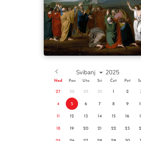
Ned
Pon
Uto
Sri
Čet
Pet
S
27
28
29
30
1
2
4
5
6
7
8
9
11
12
13
14
15
16
18
19
20
21
22
23
25
26
27
28
29
30