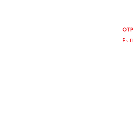
OTP
Ps 1