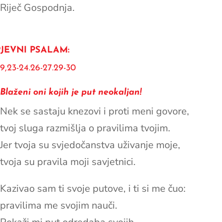
Riječ Gospodnja.
JEVNI PSALAM:
19,23-24.26-27.29-30
Blaženi oni kojih je put neokaljan!
Nek se sastaju knezovi i proti meni govore,
tvoj sluga razmišlja o pravilima tvojim.
Jer tvoja su svjedočanstva uživanje moje,
tvoja su pravila moji savjetnici.
Kazivao sam ti svoje putove, i ti si me čuo:
pravilima me svojim nauči.