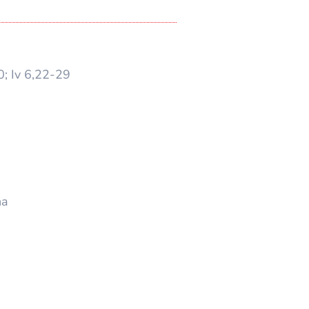
; Iv 6,22-29
na