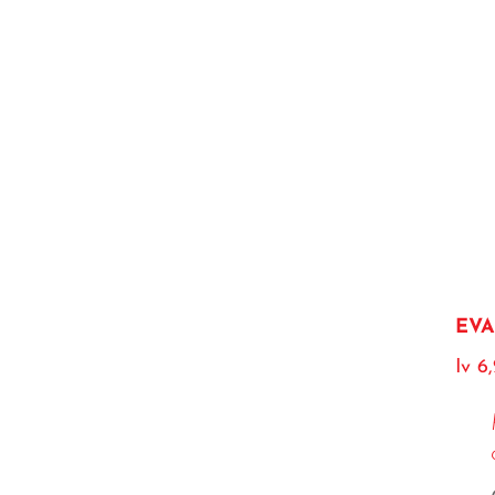
EVA
Iv 6