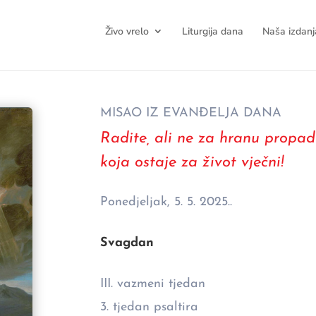
Živo vrelo
Liturgija dana
Naša izdanj
MISAO IZ EVANĐELJA DANA
Radite, ali ne za hranu propad
koja ostaje za život vječni!
Ponedjeljak, 5. 5. 2025..
Svagdan
III. vazmeni tjedan
3. tjedan psaltira