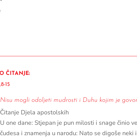
7
O ČITANJE:
,8-15
Nisu mogli odoljeti mudrosti i Duhu kojim je govor
Čitanje Djela apostolskih
U one dane: Stjepan je pun milosti i snage činio ve
čudesa i znamenja u narodu: Nato se digoše neki i