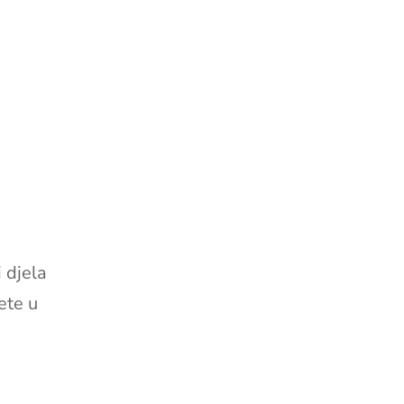
 djela
ete u