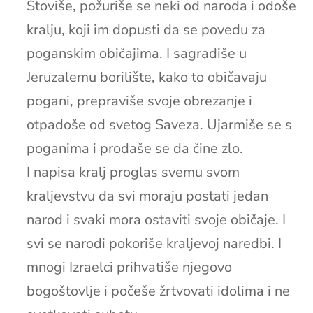
Štoviše, požuriše se neki od naroda i odoše
kralju, koji im dopusti da se povedu za
poganskim običajima. I sagradiše u
Jeruzalemu borilište, kako to običavaju
pogani, prepraviše svoje obrezanje i
otpadoše od svetog Saveza. Ujarmiše se s
poganima i prodaše se da čine zlo.
I napisa kralj proglas svemu svom
kraljevstvu da svi moraju postati jedan
narod i svaki mora ostaviti svoje običaje. I
svi se narodi pokoriše kraljevoj naredbi. I
mnogi Izraelci prihvatiše njegovo
bogoštovlje i počeše žrtvovati idolima i ne