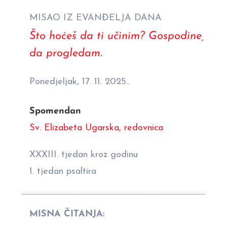
MISAO IZ EVANĐELJA DANA
Što hoćeš da ti učinim? Gospodine,
da progledam.
Ponedjeljak, 17. 11. 2025..
Spomendan
Sv. Elizabeta Ugarska, redovnica
XXXIII. tjedan kroz godinu
1. tjedan psaltira
MISNA ČITANJA: