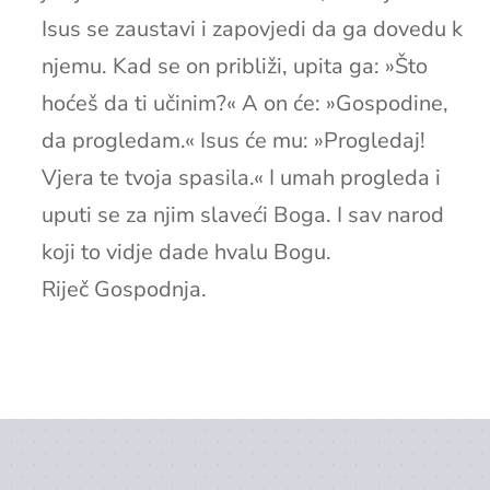
Isus se zaustavi i zapovjedi da ga dovedu k
njemu. Kad se on približi, upita ga: »Što
hoćeš da ti učinim?« A on će: »Gospodine,
da progledam.« Isus će mu: »Progledaj!
Vjera te tvoja spasila.« I umah progleda i
uputi se za njim slaveći Boga. I sav narod
koji to vidje dade hvalu Bogu.
Riječ Gospodnja.