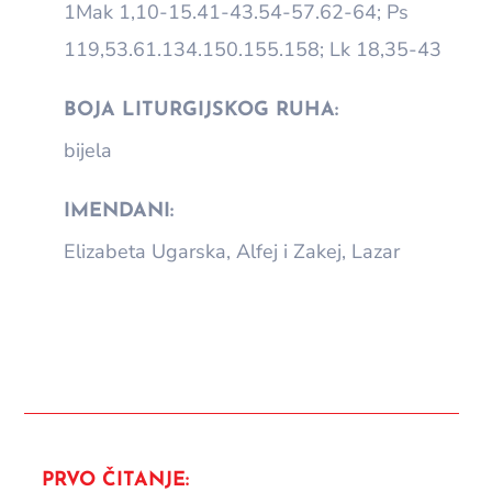
1Mak 1,10-15.41-43.54-57.62-64; Ps
119,53.61.134.150.155.158; Lk 18,35-43
BOJA LITURGIJSKOG RUHA:
bijela
IMENDANI:
Elizabeta Ugarska, Alfej i Zakej, Lazar
PRVO ČITANJE: