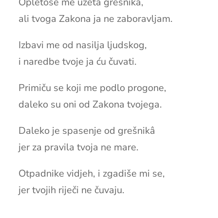
Opletoše me užeta grešnikâ,
ali tvoga Zakona ja ne zaboravljam.
Izbavi me od nasilja ljudskog,
i naredbe tvoje ja ću čuvati.
Primiču se koji me podlo progone,
daleko su oni od Zakona tvojega.
Daleko je spasenje od grešnikâ
jer za pravila tvoja ne mare.
Otpadnike vidjeh, i zgadiše mi se,
jer tvojih riječi ne čuvaju.