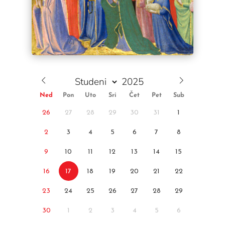
Ned
Pon
Uto
Sri
Čet
Pet
Sub
26
27
28
29
30
31
1
2
3
4
5
6
7
8
9
10
11
12
13
14
15
16
17
18
19
20
21
22
23
24
25
26
27
28
29
30
1
2
3
4
5
6