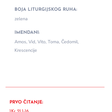
BOJA LITURGIJSKOG RUHA:
zelena
IMENDANI:
Amos, Vid, Vito, Toma, Čedomil,
Krescencije
PRVO ČITANJE:
1Kr 21,1-16