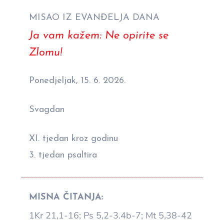
MISAO IZ EVANĐELJA DANA
Ja vam kažem: Ne opirite se
Zlomu!
Ponedjeljak, 15. 6. 2026.
Svagdan
XI. tjedan kroz godinu
3. tjedan psaltira
MISNA ČITANJA:
1Kr 21,1-16; Ps 5,2-3.4b-7; Mt 5,38-42