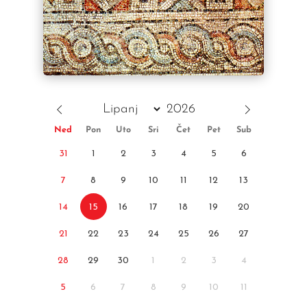
Ned
Pon
Uto
Sri
Čet
Pet
Sub
31
1
2
3
4
5
6
7
8
9
10
11
12
13
14
15
16
17
18
19
20
21
22
23
24
25
26
27
28
29
30
1
2
3
4
5
6
7
8
9
10
11