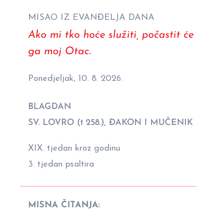
MISAO IZ EVANĐELJA DANA
Ako mi tko hoće služiti, počastit će
ga moj Otac.
Ponedjeljak, 10. 8. 2026.
BLAGDAN
SV. LOVRO († 258.), ĐAKON I MUČENIK
XIX. tjedan kroz godinu
3. tjedan psaltira
MISNA ČITANJA: