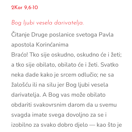
2Kor 9,6-10
Bog ljubi vesela darivatelja.
Čitanje Druge poslanice svetoga Pavla
apostola Korinćanima
Braćo! Tko sije oskudno, oskudno će i žeti;
a tko sije obilato, obilato će i žeti. Svatko
neka dade kako je srcem odlučio; ne sa
žalošću ili na silu jer Bog ljubi vesela
darivatelja. A Bog vas može obilato
obdariti svakovrsnim darom da u svemu
svagda imate svega dovoljno za se i
izobilno za svako dobro djelo — kao što je