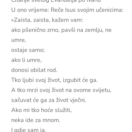
U ono vrijeme: Reče Isus svojim učenicima:
»Zaista, zaista, kažem vam:
ako pšenično zrno, pavši na zemlju, ne
umre,
ostaje samo;
ako li umre,
donosi obilat rod.
Tko ljubi svoj život, izgubit će ga.
A tko mrzi svoj život na ovome svijetu,
sačuvat će ga za život vječni.
Ako mi tko hoće služiti,
neka ide za mnom.
I gdje sam ja,