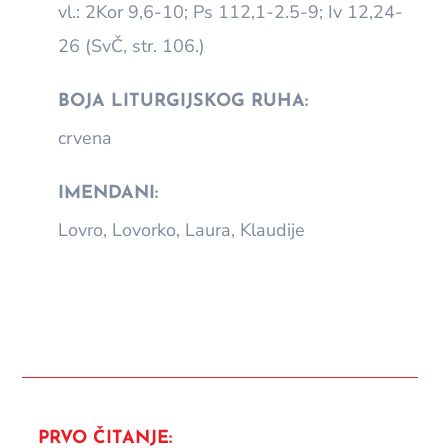
vl.: 2Kor 9,6-10; Ps 112,1-2.5-9; Iv 12,24-
26 (SvČ, str. 106.)
BOJA LITURGIJSKOG RUHA:
crvena
IMENDANI:
Lovro, Lovorko, Laura, Klaudije
PRVO ČITANJE: