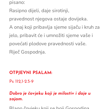
pisano:
Rasipno dijeli, daje sirotinji,
pravednost njegova ostaje dovijeka.
A onaj koji pribavlja sjeme sijaču i kruh za
jelo, pribavit će i umnožiti sjeme vaše i
povećati plodove pravednosti vaše.
Riječ Gospodnja.
OTPJEVNI PSALAM:
Ps 112,1-2.5-9
Dobro je čovjeku koji je milostiv i daje u
zajam.
Blago čovjeku koji se boji Gospodina