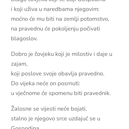
i koji uživa u naredbama njegovim:
moćno će mu biti na zemlji potomstvo,
na pravednu će pokoljenju počivati
blagoslov.
Dobro je čovjeku koji je milostiv i daje u
zajam,
koji poslove svoje obavlja pravedno.
Do vijeka neće on posrnuti:
u vječnome će spomenu biti pravednik.
Žalosne se vijesti neće bojati,
stalno je njegovo srce uzdajuć se u
Gospodina.