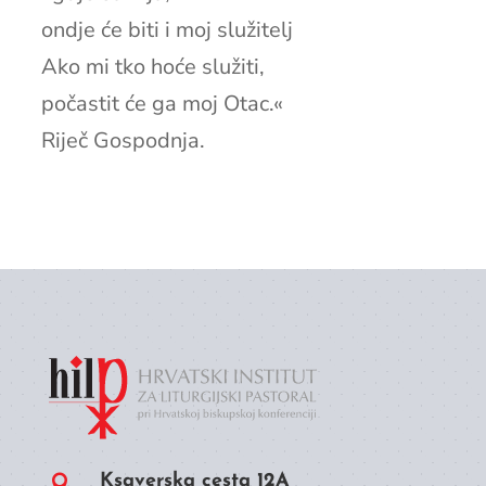
ondje će biti i moj služitelj
Ako mi tko hoće služiti,
počastit će ga moj Otac.«
Riječ Gospodnja.
Ksaverska cesta 12A
