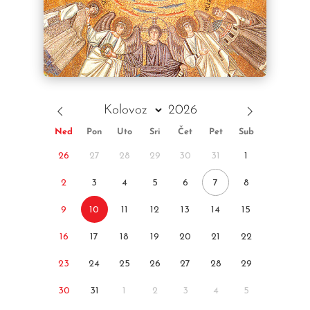
Ned
Pon
Uto
Sri
Čet
Pet
Sub
26
27
28
29
30
31
1
2
3
4
5
6
7
8
9
10
11
12
13
14
15
16
17
18
19
20
21
22
23
24
25
26
27
28
29
30
31
1
2
3
4
5